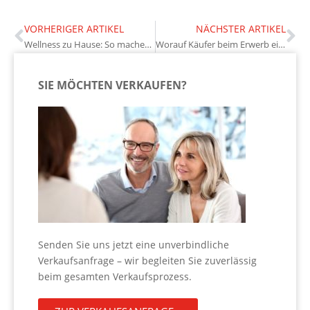
VORHERIGER ARTIKEL
NÄCHSTER ARTIKEL
Wellness zu Hause: So machen Eigentümer mehr aus ihrem Badezimmer
Worauf Käufer beim Erwerb einer Bestandsimmobilie achten sollten
SIE MÖCHTEN VERKAUFEN?
Senden Sie uns jetzt eine unverbindliche
Verkaufsanfrage – wir begleiten Sie zuverlässig
beim gesamten Verkaufsprozess.