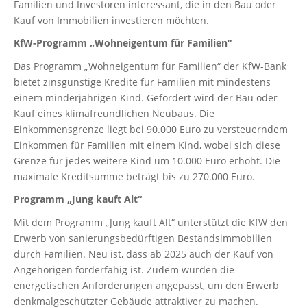
Familien und Investoren interessant, die in den Bau oder
Kauf von Immobilien investieren möchten.
KfW-Programm „Wohneigentum für Familien“
Das Programm „Wohneigentum für Familien“ der KfW-Bank
bietet zinsgünstige Kredite für Familien mit mindestens
einem minderjährigen Kind. Gefördert wird der Bau oder
Kauf eines klimafreundlichen Neubaus. Die
Einkommensgrenze liegt bei 90.000 Euro zu versteuerndem
Einkommen für Familien mit einem Kind, wobei sich diese
Grenze für jedes weitere Kind um 10.000 Euro erhöht. Die
maximale Kreditsumme beträgt bis zu 270.000 Euro.
Programm „Jung kauft Alt“
Mit dem Programm „Jung kauft Alt“ unterstützt die KfW den
Erwerb von sanierungsbedürftigen Bestandsimmobilien
durch Familien. Neu ist, dass ab 2025 auch der Kauf von
Angehörigen förderfähig ist. Zudem wurden die
energetischen Anforderungen angepasst, um den Erwerb
denkmalgeschützter Gebäude attraktiver zu machen.