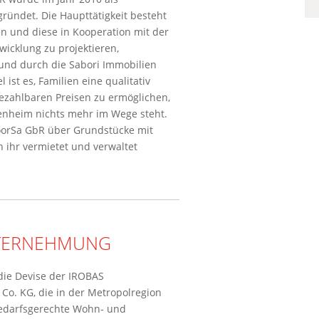
ründet. Die Haupttätigkeit besteht
n und diese in Kooperation mit der
icklung zu projektieren,
 und durch die Sabori Immobilien
ist es, Familien eine qualitativ
ezahlbaren Preisen zu ermöglichen,
nheim nichts mehr im Wege steht.
oorSa GbR über Grundstücke mit
 ihr vermietet und verwaltet
TERNEHMUNG
die Devise der IROBAS
. KG, die in der Metropolregion
darfsgerechte Wohn- und