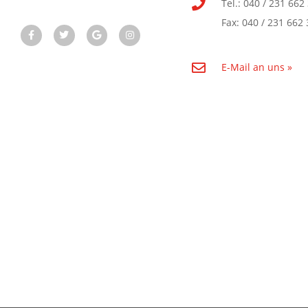
Tel.: 040 / 231 662
Fax: 040 / 231 662 
E-Mail an uns »