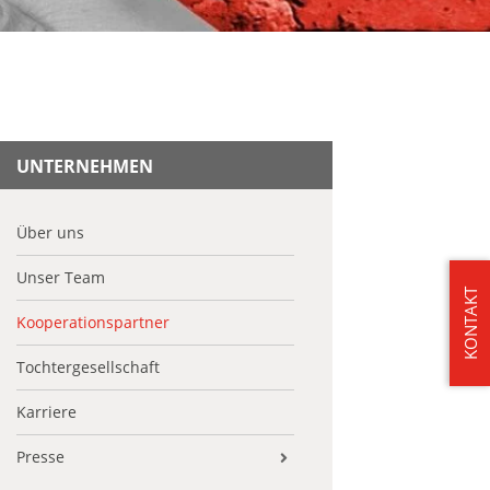
UNTERNEHMEN
Über uns
Unser Team
KONTAKT
Kooperationspartner
Tochtergesellschaft
Karriere
Presse