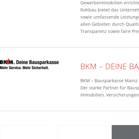
Gewerbeimmobilien erricht
Rohbau bietet das Unterne
sowie umfassende Leistung
allen Gebieten durch Qualitä
Transparenz sowie faire Pre
BKM – DEINE B
BKM – Bausparkasse Mainz. 
Der starke Partner für Baus
Immobilien, Versicherunge