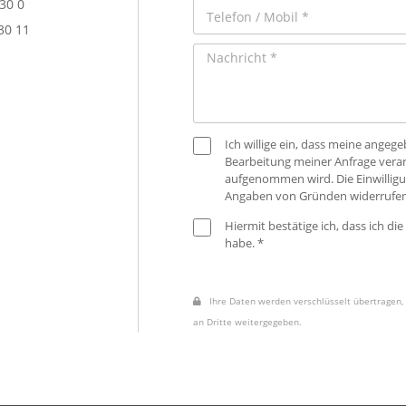
 30 0
30 11
Ich willige ein, dass meine ange
Bearbeitung meiner Anfrage verar
aufgenommen wird. Die Einwilligu
Angaben von Gründen widerrufen
Hiermit bestätige ich, dass ich die
habe. *
Ihre Daten werden verschlüsselt übertragen, 
an Dritte weitergegeben.