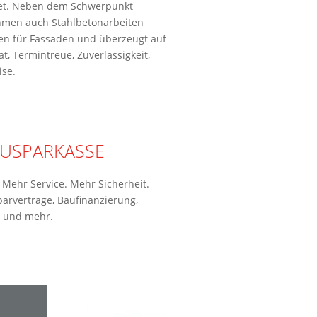
et. Neben dem Schwerpunkt
hmen auch Stahlbetonarbeiten
en für Fassaden und überzeugt auf
t, Termintreue, Zuverlässigkeit,
ise.
AUSPARKASSE
Mehr Service. Mehr Sicherheit.
parverträge, Baufinanzierung,
n und mehr.