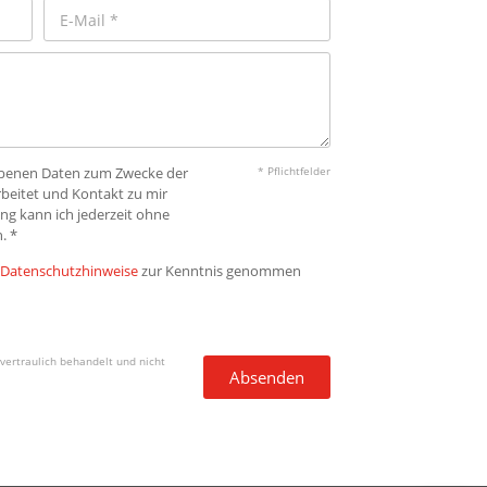
gebenen Daten zum Zwecke der
* Pflichtfelder
beitet und Kontakt zu mir
ng kann ich jederzeit ohne
. *
Datenschutzhinweise
zur Kenntnis genommen
vertraulich behandelt und nicht
Absenden