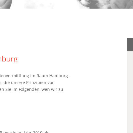
mburg
ilienvermittlung im Raum Hamburg –
 die unsere Prinzipien von
n Sie im Folgenden, wen wir zu
R wurde im Jahr 2010 als