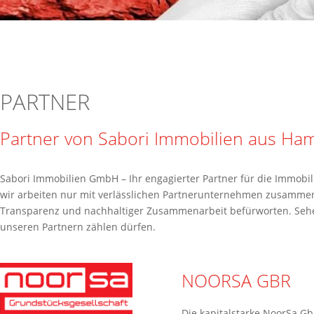
PARTNER
Partner von Sabori Immobilien aus Ha
Sabori Immobilien GmbH – Ihr engagierter Partner für die Immob
wir arbeiten nur mit verlässlichen Partnerunternehmen zusammen,
Transparenz und nachhaltiger Zusammenarbeit befürworten. Sehe
unseren Partnern zählen dürfen.
NOORSA GBR
Die kapitalstarke NoorSa Gb