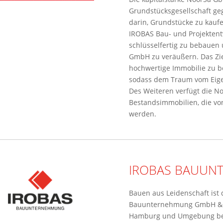
Grundstücksgesellschaft geg
darin, Grundstücke zu kaufe
IROBAS Bau- und Projektentw
schlüsselfertig zu bebauen
GmbH zu veräußern. Das Ziel 
hochwertige Immobilie zu b
sodass dem Traum vom Eige
Des Weiteren verfügt die N
Bestandsimmobilien, die von
werden.
IROBAS BAUUN
Bauen aus Leidenschaft ist 
Bauunternehmung GmbH & Co
Hamburg und Umgebung be