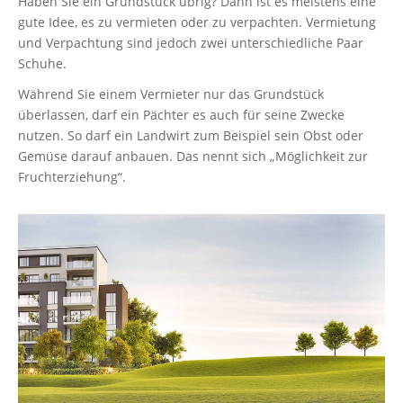
Haben Sie ein Grundstück übrig? Dann ist es meistens eine
gute Idee, es zu vermieten oder zu verpachten. Vermietung
und Verpachtung sind jedoch zwei unterschiedliche Paar
Schuhe.
Während Sie einem Vermieter nur das Grundstück
überlassen, darf ein Pächter es auch für seine Zwecke
nutzen. So darf ein Landwirt zum Beispiel sein Obst oder
Gemüse darauf anbauen. Das nennt sich „Möglichkeit zur
Fruchterziehung“.