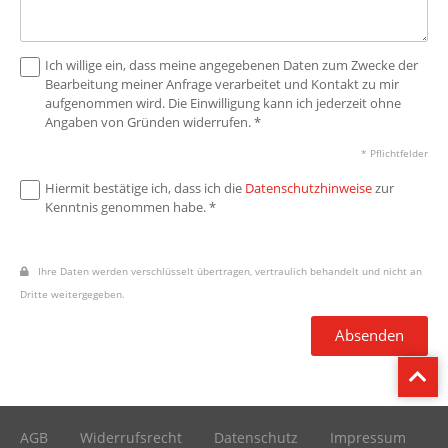
Ich willige ein, dass meine angegebenen Daten zum Zwecke der
Bearbeitung meiner Anfrage verarbeitet und Kontakt zu mir
aufgenommen wird. Die Einwilligung kann ich jederzeit ohne
Angaben von Gründen widerrufen. *
* Pflichtfelder
Hiermit bestätige ich, dass ich die
Datenschutzhinweise
zur
Kenntnis genommen habe. *
Ihre Daten werden verschlüsselt übertragen, vertraulich behandelt und nicht an
Dritte weitergegeben.
Absenden
AGB
Widerrufsrecht
Datenschutz
Impressum