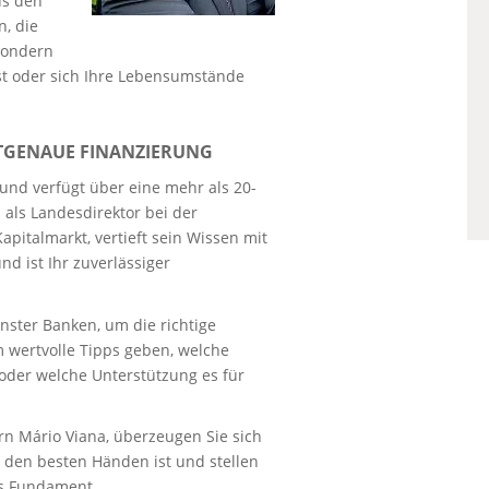
us den
, die
sondern
st oder sich Ihre Lebensumstände
KTGENAUE FINANZIERUNG
und verfügt über eine mehr als 20-
 als Landesdirektor bei der
pitalmarkt, vertieft sein Wissen mit
d ist Ihr zuverlässiger
nster Banken, um die richtige
 wertvolle Tipps geben, welche
oder welche Unterstützung es für
rn Mário Viana, überzeugen Sie sich
 den besten Händen ist und stellen
es Fundament.