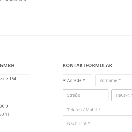
 GMBH
KONTAKTFORMULAR
see 164
 30 0
30 11