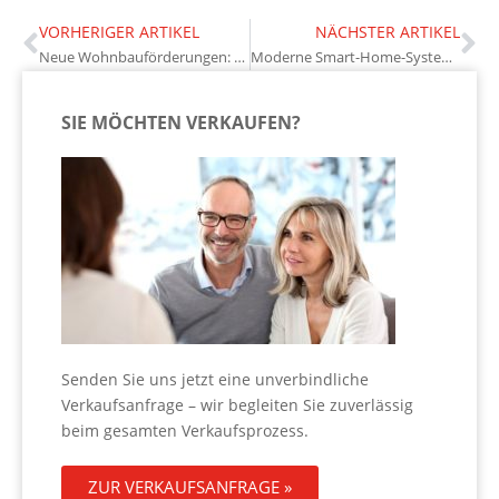
VORHERIGER ARTIKEL
NÄCHSTER ARTIKEL
Neue Wohnbauförderungen: Welche Vorteile Eigentümer nutzen können
Moderne Smart-Home-Systeme: Mehr Komfort und Sicherheit für Immobilienbesitzer
SIE MÖCHTEN VERKAUFEN?
Senden Sie uns jetzt eine unverbindliche
Verkaufsanfrage – wir begleiten Sie zuverlässig
beim gesamten Verkaufsprozess.
ZUR VERKAUFSANFRAGE »