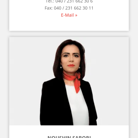
Tel.: 040 / 231 662 30 6
Fax: 040 / 231 662 30 11
E-Mail »