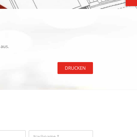
 aus.
DRUCKEN