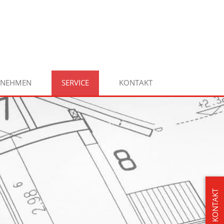
RNEHMEN
SERVICE
KONTAKT
KONTAKT