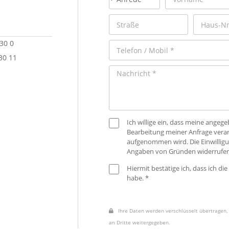
 30 0
30 11
Ich willige ein, dass meine ange
Bearbeitung meiner Anfrage verar
aufgenommen wird. Die Einwilligu
Angaben von Gründen widerrufen
Hiermit bestätige ich, dass ich die
habe. *
Ihre Daten werden verschlüsselt übertragen, 
an Dritte weitergegeben.