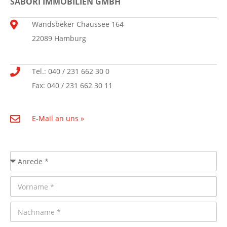
SABORI IMMOBILIEN GMBH
Wandsbeker Chaussee 164
22089 Hamburg
Tel.: 040 / 231 662 30 0
Fax: 040 / 231 662 30 11
E-Mail an uns »