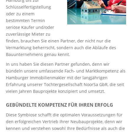
Hamburg bis zur
Schlüsselfertigstellung
oder zu einem
bestimmten Termin
seriöse Käufer und/oder
zuverlässige Mieter zu
finden, brauchen Sie einen Partner, der nicht nur die
Vermarktung beherrscht, sondern auch die Abläufe des
Bauunternehmens genau kennt.
In uns haben Sie diesen Partner gefunden, denn wir
bündeln unsere umfassende Fach- und Marktkompetenz als
Hamburger Immobilienmakler mit der langjährigen
Erfahrung unserer Tochtergesellschaft NoorSa GbR, die seit
vielen Jahren Bauprojekte konzipiert und umsetzt.
GEBÜNDELTE KOMPETENZ FÜR IHREN ERFOLG
Diese Symbiose schafft die optimalen Voraussetzungen für
den erfolgreichen Vertrieb Ihrer Neubauprojekte, denn wir
kennen und verstehen sowohl Ihre Bedürfnisse als auch die