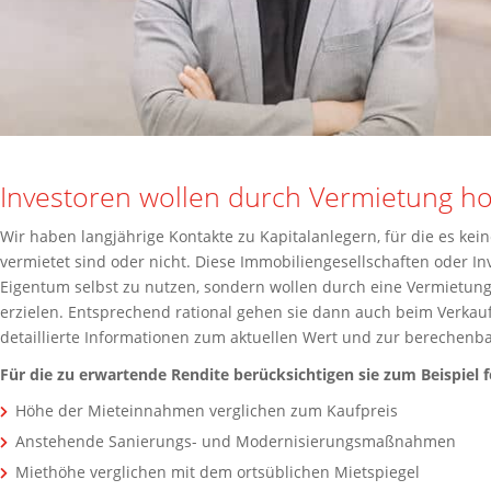
Investoren wollen durch Vermietung ho
Wir haben langjährige Kontakte zu Kapitalanlegern, für die es keine
vermietet sind oder nicht. Diese Immobiliengesellschaften oder Inv
Eigentum selbst zu nutzen, sondern wollen durch eine Vermietung
erzielen. Entsprechend rational gehen sie dann auch beim Verkau
detaillierte Informationen zum aktuellen Wert und zur berechenba
Für die zu erwartende Rendite berücksichtigen sie zum Beispiel 
Höhe der Mieteinnahmen verglichen zum Kaufpreis
Anstehende Sanierungs- und Modernisierungsmaßnahmen
Miethöhe verglichen mit dem ortsüblichen Mietspiegel