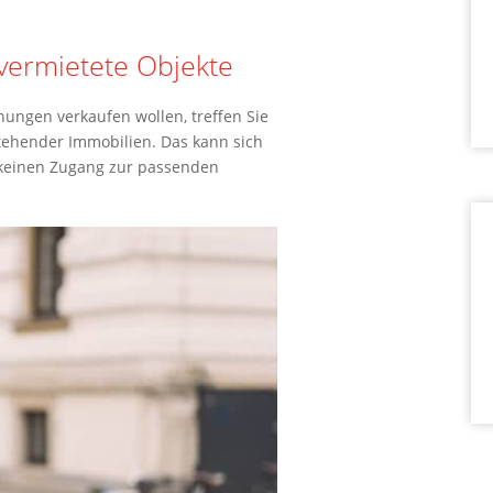
 vermietete Objekte
ungen verkaufen wollen, treffen Sie
stehender Immobilien. Das kann sich
keinen Zugang zur passenden