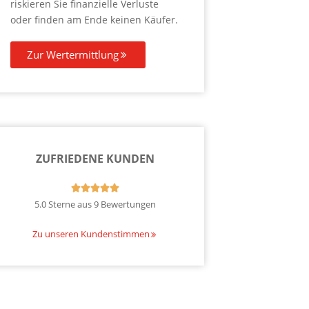
riskieren Sie finanzielle Verluste
oder finden am Ende keinen Käufer.
Zur Wertermittlung
ZUFRIEDENE KUNDEN





5.0 Sterne aus 9 Bewertungen
Zu unseren Kundenstimmen