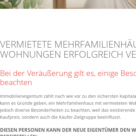
VERMIETETE MEHRFAMILIENHÄ
WOHNUNGEN ERFOLGREICH V
Bei der Veräußerung gilt es, einige Be
beachten
Immobilieneigentum zählt nach wie vor zu den sichersten Kapita
kann es Gründe geben, ein Mehrfamilienhaus mit vermieteten Wo
jedoch diverse Besonderheiten zu beachten, weil das existierende
Kaufpreis, sondern auch die Käufer-Zielgruppe beeinflusst.
DIESEN PERSONEN KANN DER NEUE EIGENTÜMER DEN 