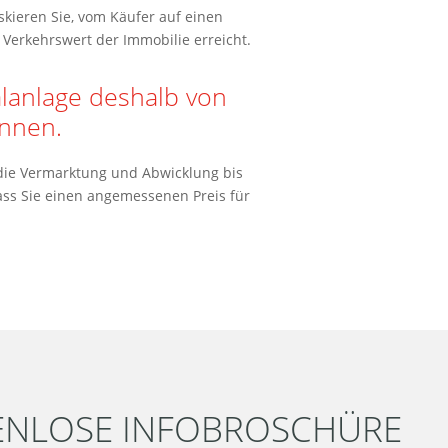
skieren Sie, vom Käufer auf einen
Verkehrswert der Immobilie erreicht.
alanlage deshalb von
nnen.
 die Vermarktung und Abwicklung bis
ass Sie einen angemessenen Preis für
ENLOSE INFOBROSCHÜRE