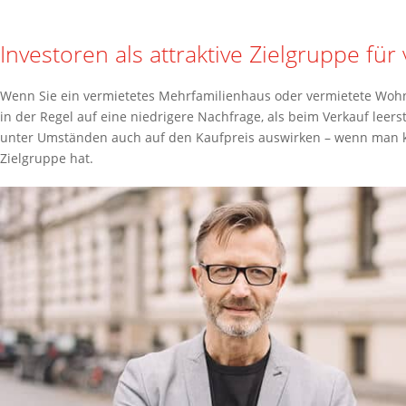
Investoren als attraktive Zielgruppe für
Wenn Sie ein vermietetes Mehrfamilienhaus oder vermietete Wohn
in der Regel auf eine niedrigere Nachfrage, als beim Verkauf leer
unter Umständen auch auf den Kaufpreis auswirken – wenn man 
Zielgruppe hat.