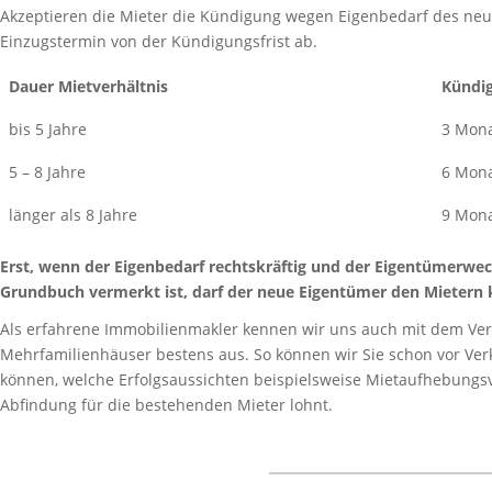
Akzeptieren die Mieter die Kündigung wegen Eigenbedarf des neu
Einzugstermin von der Kündigungsfrist ab.
Dauer Mietverhältnis
Kündig
bis 5 Jahre
3 Mon
5 – 8 Jahre
6 Mon
länger als 8 Jahre
9 Mon
Erst, wenn der Eigenbedarf rechtskräftig und der Eigentümerwech
Grundbuch vermerkt ist, darf der neue Eigentümer den Mietern 
Als erfahrene Immobilienmakler kennen wir uns auch mit dem V
Mehrfamilienhäuser bestens aus. So können wir Sie schon vor Ver
können, welche Erfolgsaussichten beispielsweise Mietaufhebungs
Abfindung für die bestehenden Mieter lohnt.