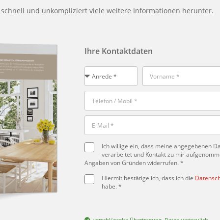
t schnell und unkompliziert viele weitere Informationen herunter.
Ihre Kontaktdaten
Ich willige ein, dass meine angegebenen 
verarbeitet und Kontakt zu mir aufgenommen
Angaben von Gründen widerrufen. *
Hiermit bestätige ich, dass ich die
Datensch
habe. *
verschlüsselte Übertragung, Daten vertraulich