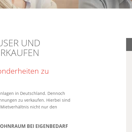
USER UND
ERKAUFEN
sonderheiten zu
lanlagen in Deutschland. Dennoch
hnungen zu verkaufen. Hierbei sind
 Mietverhältnis nicht nur den
WOHNRAUM BEI EIGENBEDARF