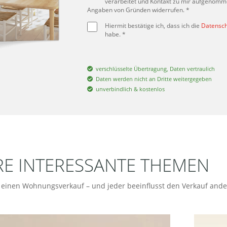
verarbeitet und Kontakt zu mir aufgenommen
Angaben von Gründen widerrufen. *
Hiermit bestätige ich, dass ich die
Datensch
habe. *
verschlüsselte Übertragung, Daten vertraulich
Daten werden nicht an Dritte weitergegeben
unverbindlich & kostenlos
RE INTERESSANTE THEMEN
r einen Wohnungsverkauf – und jeder beeinflusst den Verkauf ande