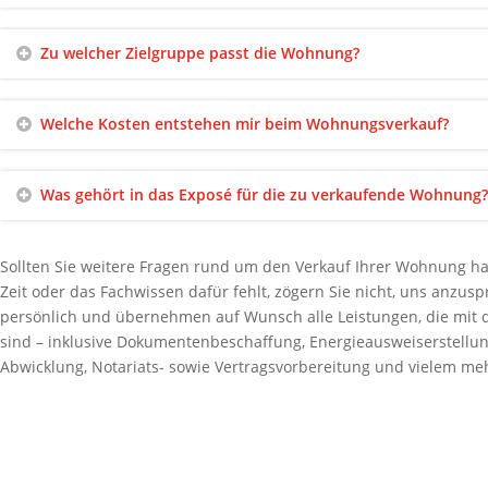
Zu welcher Zielgruppe passt die Wohnung?
Welche Kosten entstehen mir beim Wohnungsverkauf?
Was gehört in das Exposé für die zu verkaufende Wohnung?
Sollten Sie weitere Fragen rund um den Verkauf Ihrer Wohnung hab
Zeit oder das Fachwissen dafür fehlt, zögern Sie nicht, uns anzus
persönlich und übernehmen auf Wunsch alle Leistungen, die mi
sind – inklusive Dokumentenbeschaffung, Energieausweiserstellun
Abwicklung, Notariats- sowie Vertragsvorbereitung und vielem me