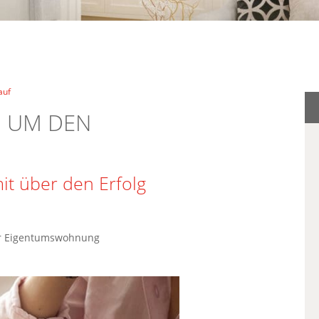
auf
D UM DEN
it über den Erfolg
ner Eigentumswohnung