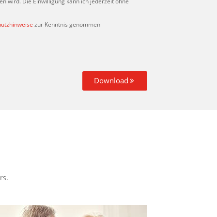
 wird. Die Einwilligung kann ich jederzeit ohne
utzhinweise
zur Kenntnis genommen
Download
rs.