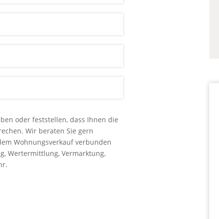
en oder feststellen, dass Ihnen die
prechen. Wir beraten Sie gern
t dem Wohnungsverkauf verbunden
g, Wertermittlung, Vermarktung,
hr.