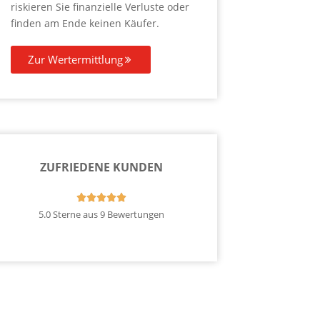
riskieren Sie finanzielle Verluste oder
finden am Ende keinen Käufer.
Zur Wertermittlung
ZUFRIEDENE KUNDEN





5.0 Sterne aus 9 Bewertungen