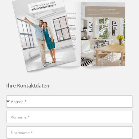
Ihre Kontaktdaten