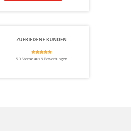
ZUFRIEDENE KUNDEN





5.0 Sterne aus 9 Bewertungen