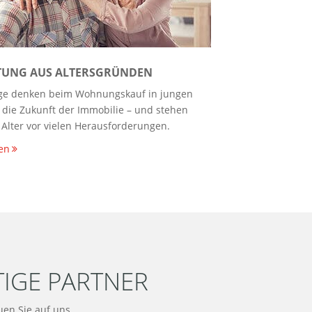
TUNG AUS ALTERSGRÜNDEN
ge denken beim Wohnungskauf in jungen
 die Zukunft der Immobilie – und stehen
 Alter vor vielen Herausforderungen.
en
TIGE PARTNER
en Sie auf uns.