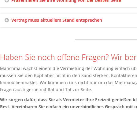
Präsentieren Sie Ihre Wohnung von der besten Seite
Vertrag muss aktuellem Stand entsprechen
Haben Sie noch offene Fragen? Wir ber
Manchmal wächst einem die Vermietung der Wohnung einfach über
müssen Sie den Kopf aber nicht in den Sand stecken. Kontaktieren
Immobilienmakler. Wir kümmern uns nicht nur um das Mietmanag
Fragen auch gerne mit Rat und Tat zur Seite.
Wir sorgen dafür, dass Sie als Vermieter Ihre Freizeit genieß
Rest. Vereinbaren Sie einfach ein unverbindliches Gespräch mit u