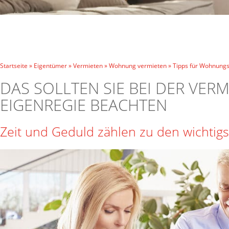
Startseite
»
Eigentümer
»
Vermieten
»
Wohnung vermieten
»
Tipps für Wohnung
DAS SOLLTEN SIE BEI DER VER
EIGENREGIE BEACHTEN
Zeit und Geduld zählen zu den wichti