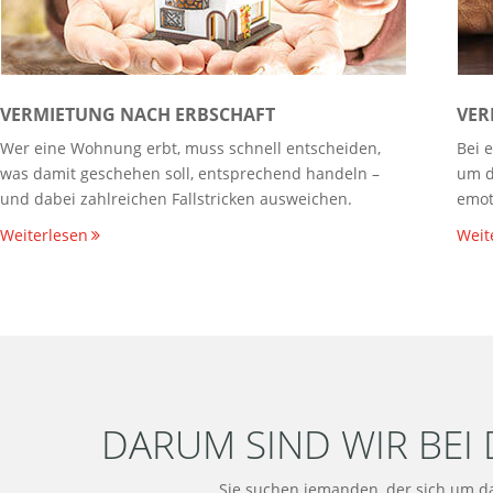
VERMIETUNG NACH ERBSCHAFT
VER
Wer eine Wohnung erbt, muss schnell entscheiden,
Bei 
was damit geschehen soll, entsprechend handeln –
um d
und dabei zahlreichen Fallstricken ausweichen.
emot
Weiterlesen
Weit
DARUM SIND WIR BEI
Sie suchen jemanden, der sich um 