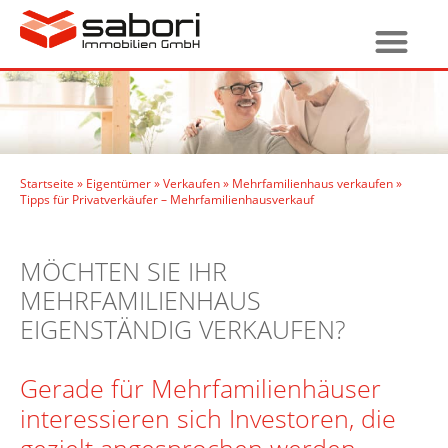
Startseite
»
Eigentümer
»
Verkaufen
»
Mehrfamilienhaus verkaufen
»
Tipps für Privatverkäufer – Mehrfamilienhausverkauf
MÖCHTEN SIE IHR
MEHRFAMILIENHAUS
EIGENSTÄNDIG VERKAUFEN?
Gerade für Mehrfamilienhäuser
interessieren sich Investoren, die
gezielt angesprochen werden