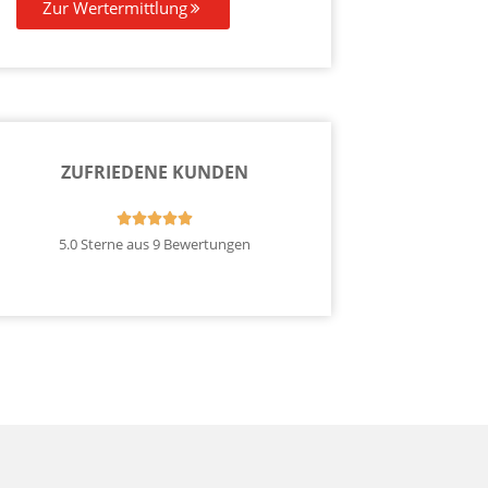
Zur Wertermittlung
ZUFRIEDENE KUNDEN





5.0 Sterne aus 9 Bewertungen