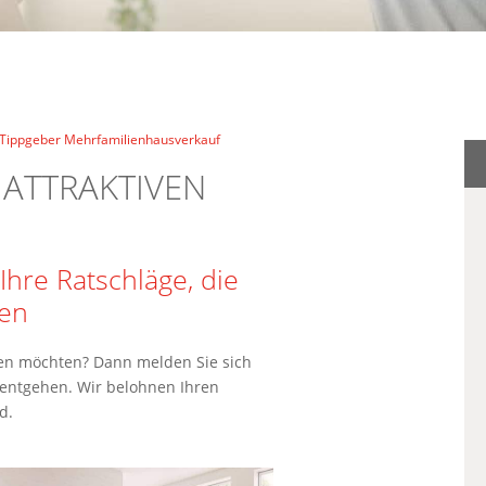
 Tippgeber Mehrfamilienhausverkauf
 ATTRAKTIVEN
hre Ratschläge, die
ren
fen möchten? Dann melden Sie sich
t entgehen. Wir belohnen Ihren
d.