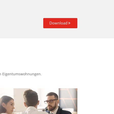
Download
 in Eigentumswohnungen.