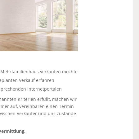
n Mehrfamilienhaus verkaufen möchte
eplanten Verkauf erfahren
tsprechenden Internetportalen
nannten Kriterien erfüllt, machen wir
ümer auf, vereinbaren einen Termin
zwischen Verkäufer und uns zustande
Vermittlung.