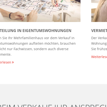
TEILUNG IN EIGENTUMSWOHNUNGEN
VERMIE
 Sie Ihr Mehrfamilienhaus vor dem Verkauf in
Der Verka
ntumswohnungen aufteilen möchten, brauchen
Wohnungen
nicht nur Fachwissen, sondern auch diverse
Sie frühz
mente.
Weiterles
erlesen