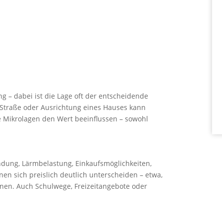
 – dabei ist die Lage oft der entscheidende
e Straße oder Ausrichtung eines Hauses kann
e Mikrolagen den Wert beeinflussen – sowohl
ndung, Lärmbelastung, Einkaufsmöglichkeiten,
nen sich preislich deutlich unterscheiden – etwa,
nen. Auch Schulwege, Freizeitangebote oder