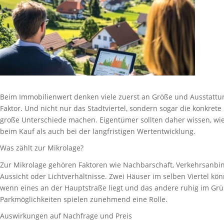
Beim Immobilienwert denken viele zuerst an Größe und Ausstattung
Faktor. Und nicht nur das Stadtviertel, sondern sogar die konkret
große Unterschiede machen. Eigentümer sollten daher wissen, wi
beim Kauf als auch bei der langfristigen Wertentwicklung.
Was zählt zur Mikrolage?
Zur Mikrolage gehören Faktoren wie Nachbarschaft, Verkehrsanbi
Aussicht oder Lichtverhältnisse. Zwei Häuser im selben Viertel kön
wenn eines an der Hauptstraße liegt und das andere ruhig im Grü
Parkmöglichkeiten spielen zunehmend eine Rolle.
Auswirkungen auf Nachfrage und Preis