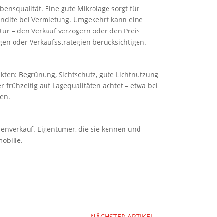
nsqualität. Eine gute Mikrolage sorgt für
endite bei Vermietung. Umgekehrt kann eine
tur – den Verkauf verzögern oder den Preis
gen oder Verkaufsstrategien berücksichtigen.
kten: Begrünung, Sichtschutz, gute Lichtnutzung
frühzeitig auf Lagequalitäten achtet – etwa bei
en.
lienverkauf. Eigentümer, die sie kennen und
mobilie.
NÄCHSTER ARTIKEL