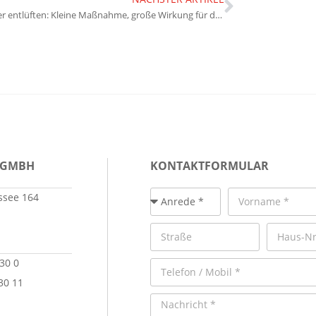
Heizkörper entlüften: Kleine Maßnahme, große Wirkung für den Energieverbrauch
 GMBH
KONTAKTFORMULAR
see 164
 30 0
30 11