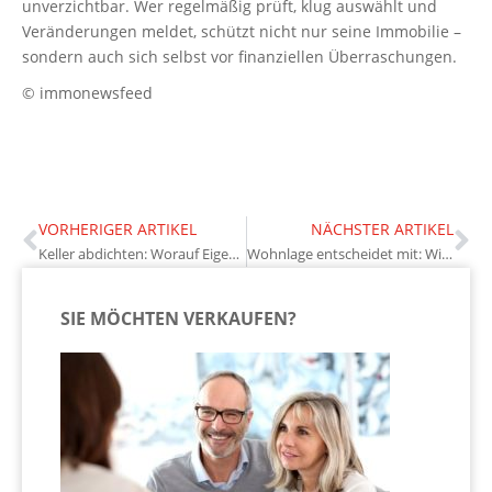
unverzichtbar. Wer regelmäßig prüft, klug auswählt und
Veränderungen meldet, schützt nicht nur seine Immobilie –
sondern auch sich selbst vor finanziellen Überraschungen.
© immonewsfeed
VORHERIGER ARTIKEL
NÄCHSTER ARTIKEL
Keller abdichten: Worauf Eigentümer bei älteren Gebäuden achten sollten
Wohnlage entscheidet mit: Wie Mikrolagen den Immobilienwert beeinflussen
SIE MÖCHTEN VERKAUFEN?