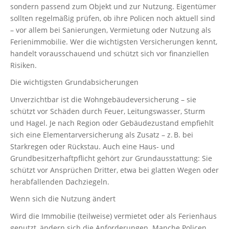
sondern passend zum Objekt und zur Nutzung. Eigentümer
sollten regelmäßig prüfen, ob ihre Policen noch aktuell sind
– vor allem bei Sanierungen, Vermietung oder Nutzung als
Ferienimmobilie. Wer die wichtigsten Versicherungen kennt,
handelt vorausschauend und schützt sich vor finanziellen
Risiken.
Die wichtigsten Grundabsicherungen
Unverzichtbar ist die Wohngebäudeversicherung – sie
schützt vor Schäden durch Feuer, Leitungswasser, Sturm
und Hagel. Je nach Region oder Gebäudezustand empfiehlt
sich eine Elementarversicherung als Zusatz – z. B. bei
Starkregen oder Rückstau. Auch eine Haus- und
Grundbesitzerhaftpflicht gehört zur Grundausstattung: Sie
schützt vor Ansprüchen Dritter, etwa bei glatten Wegen oder
herabfallenden Dachziegeln.
Wenn sich die Nutzung ändert
Wird die Immobilie (teilweise) vermietet oder als Ferienhaus
genutzt, ändern sich die Anforderungen. Manche Policen