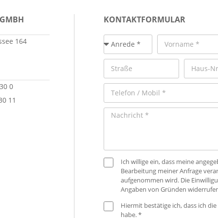
 GMBH
KONTAKTFORMULAR
see 164
 30 0
30 11
Ich willige ein, dass meine ange
Bearbeitung meiner Anfrage verar
aufgenommen wird. Die Einwilligu
Angaben von Gründen widerrufen
Hiermit bestätige ich, dass ich die
habe. *