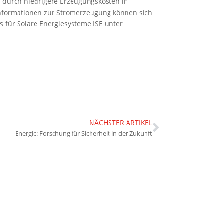
g durch niedrigere Erzeugungskosten in
 Informationen zur Stromerzeugung können sich
s für Solare Energiesysteme ISE unter
NÄCHSTER ARTIKEL
Energie: Forschung für Sicherheit in der Zukunft