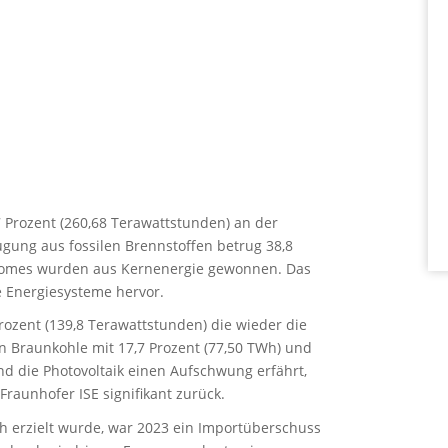
 Prozent (260,68 Terawattstunden) an der
gung aus fossilen Brennstoffen betrug 38,8
Stromes wurden aus Kernenergie gewonnen. Das
re Energiesysteme hervor.
rozent (139,8 Terawattstunden) die wieder die
n Braunkohle mit 17,7 Prozent (77,50 TWh) und
d die Photovoltaik einen Aufschwung erfährt,
raunhofer ISE signifikant zurück.
 erzielt wurde, war 2023 ein Importüberschuss