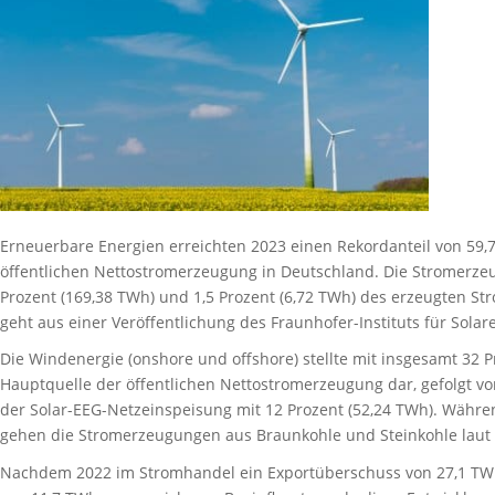
Erneuerbare Energien erreichten 2023 einen Rekordanteil von 59,7
öffentlichen Nettostromerzeugung in Deutschland. Die Stromerzeu
Prozent (169,38 TWh) und 1,5 Prozent (6,72 TWh) des erzeugten 
geht aus einer Veröffentlichung des Fraunhofer-Instituts für Sola
Die Windenergie (onshore und offshore) stellte mit insgesamt 32 P
Hauptquelle der öffentlichen Nettostromerzeugung dar, gefolgt vo
der Solar-EEG-Netzeinspeisung mit 12 Prozent (52,24 TWh). Währen
gehen die Stromerzeugungen aus Braunkohle und Steinkohle laut F
Nachdem 2022 im Stromhandel ein Exportüberschuss von 27,1 TWh