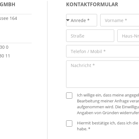
 GMBH
KONTAKTFORMULAR
see 164
 30 0
30 11
Ich willige ein, dass meine ange
Bearbeitung meiner Anfrage verar
aufgenommen wird. Die Einwilligu
Angaben von Gründen widerrufen
Hiermit bestätige ich, dass ich die
habe. *