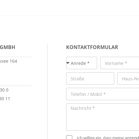
 GMBH
KONTAKTFORMULAR
see 164
 30 0
30 11
Ich willige ein, dass meine ange