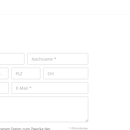
gebenen Daten zum Zwecke der
* Pflichtfelder