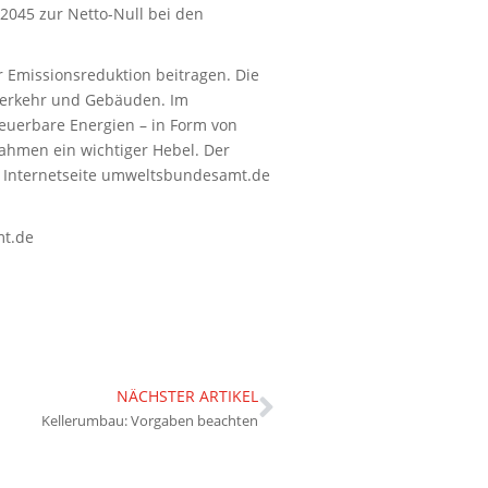
2045 zur Netto-Null bei den
ur Emissionsreduktion beitragen. Die
, Verkehr und Gebäuden. Im
euerbare Energien – in Form von
men ein wichtiger Hebel. Der
ie Internetseite umweltsbundesamt.de
mt.de
NÄCHSTER ARTIKEL
Kellerumbau: Vorgaben beachten