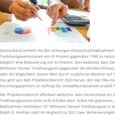
Deutschland verfehlt mit den bisherigen Klimaschutzmaßnahmen se
Treibhausgasemissionen um 65 Prozent gegenüber 1990 zu reduzie
lediglich eine Reduzierung von 63 Prozent. Dies bedeutet, dass D
Millionen Tonnen Treibhausgasen gegenüber des Bundes-Klimasch
aber die Möglichkeit, diesen Wert durch zusätzliche Aktionen auf 
Das geht aus dem Projektionsbericht 2023 hervor, den das Öko-Inst
Forschungspartnern im Auftrag des Umweltbundesamtes erstellt h
Der Projektionsbericht offenbart weiterhin, dass Deutschland bis 
Treibhausgasneutralität nicht erfüllen wird. Selbst mit geplanten
Maßnahmen verblieben 157 Millionen Tonnen Treibhausgase in de
Ralph O. Harthan sieht im Vergleich zu 2021 zwar Verbesserungen