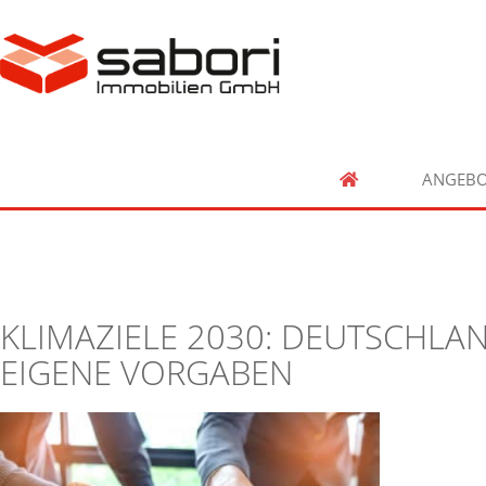
ANGEBO
KLIMAZIELE 2030: DEUTSCHLA
EIGENE VORGABEN