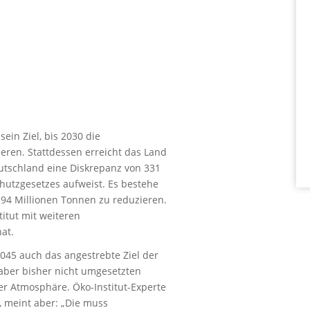
in Ziel, bis 2030 die
ren. Stattdessen erreicht das Land
eutschland eine Diskrepanz von 331
utzgesetzes aufweist. Es bestehe
194 Millionen Tonnen zu reduzieren.
itut mit weiteren
at.
2045 auch das angestrebte Ziel der
, aber bisher nicht umgesetzten
r Atmosphäre. Öko-Institut-Experte
, meint aber: „Die muss