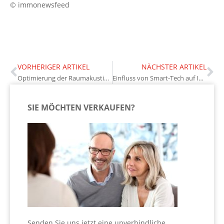
© immonewsfeed
VORHERIGER ARTIKEL
NÄCHSTER ARTIKEL
Optimierung der Raumakustik: Mehr Wohnqualität durch gezielte Maßnahmen
Einfluss von Smart-Tech auf Immobilienverwaltung
SIE MÖCHTEN VERKAUFEN?
Senden Sie uns jetzt eine unverbindliche