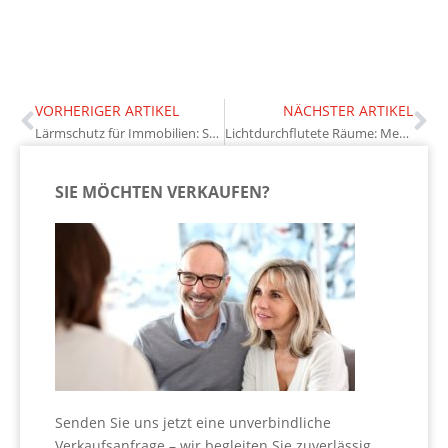
VORHERIGER ARTIKEL
NÄCHSTER ARTIKEL
Lärmschutz für Immobilien: Strategien für mehr Wohnqualität
Lichtdurchflutete Räume: Mehr Wohnkomfort durch natürliche Beleuchtung
SIE MÖCHTEN VERKAUFEN?
Senden Sie uns jetzt eine unverbindliche
Verkaufsanfrage – wir begleiten Sie zuverlässig