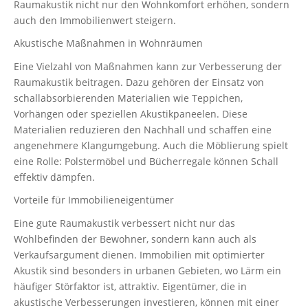
Raumakustik nicht nur den Wohnkomfort erhöhen, sondern
auch den Immobilienwert steigern.
Akustische Maßnahmen in Wohnräumen
Eine Vielzahl von Maßnahmen kann zur Verbesserung der
Raumakustik beitragen. Dazu gehören der Einsatz von
schallabsorbierenden Materialien wie Teppichen,
Vorhängen oder speziellen Akustikpaneelen. Diese
Materialien reduzieren den Nachhall und schaffen eine
angenehmere Klangumgebung. Auch die Möblierung spielt
eine Rolle: Polstermöbel und Bücherregale können Schall
effektiv dämpfen.
Vorteile für Immobilieneigentümer
Eine gute Raumakustik verbessert nicht nur das
Wohlbefinden der Bewohner, sondern kann auch als
Verkaufsargument dienen. Immobilien mit optimierter
Akustik sind besonders in urbanen Gebieten, wo Lärm ein
häufiger Störfaktor ist, attraktiv. Eigentümer, die in
akustische Verbesserungen investieren, können mit einer