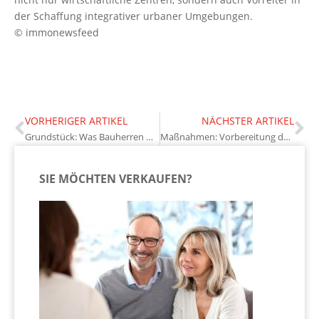
der Schaffung integrativer urbaner Umgebungen.
© immonewsfeed
VORHERIGER ARTIKEL
NÄCHSTER ARTIKEL
Grundstück: Was Bauherren wissen sollten
Maßnahmen: Vorbereitung des Zuhauses auf den Winter
SIE MÖCHTEN VERKAUFEN?