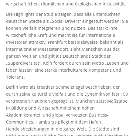
wirtschaftlichen, räumlichen und ökologischen Inklusivität.
Die Highlights der Studie zeigen, dass alle untersuchten
deutschen Städte als „Social Drivers“ eingestuft werden: Sie
können Vielfalt integrieren und nutzen. Das stärkt ihre
wirtschaftliche Kraft und macht sie für internationale
Investoren attraktiv. Frankfurt beispielsweise, bekannt als
internationaler Messestandort, zieht Menschen aus der
ganzen Welt an und gilt als Deutschlands Stadt der
„Superdiversität“. Köln fördert durch sein Motto „Leben und
leben lassen“ eine starke interkulturelle Kompetenz und
Toleranz.
Berlin wird als kreativer Schmelztiegel beschrieben, der
durch seine kulturelle Vielfalt und die Dynamik von fast 190
vertretenen Nationen geprägt ist. München setzt Maßstäbe
in Bildung und Wirtschaft mit einem hohen
Akademikeranteil und global vernetzten Business-
Communities. Hamburgs pflegt mit dem Hafen
Handelsbeziehungen in die ganze Welt. Die Städte sind
nicht nur wirtschaftliche Zentren, sondern auch Vorreiter in