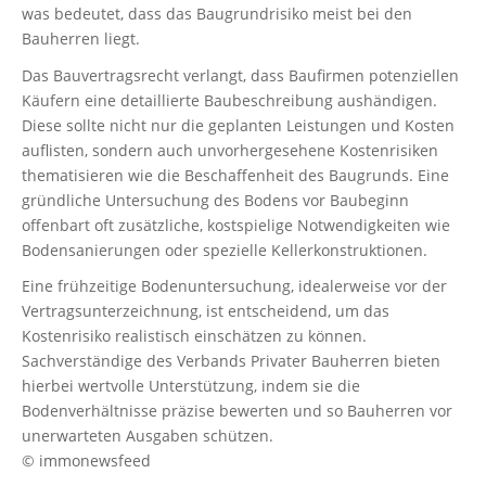
was bedeutet, dass das Baugrundrisiko meist bei den
Bauherren liegt.
Das Bauvertragsrecht verlangt, dass Baufirmen potenziellen
Käufern eine detaillierte Baubeschreibung aushändigen.
Diese sollte nicht nur die geplanten Leistungen und Kosten
auflisten, sondern auch unvorhergesehene Kostenrisiken
thematisieren wie die Beschaffenheit des Baugrunds. Eine
gründliche Untersuchung des Bodens vor Baubeginn
offenbart oft zusätzliche, kostspielige Notwendigkeiten wie
Bodensanierungen oder spezielle Kellerkonstruktionen.
Eine frühzeitige Bodenuntersuchung, idealerweise vor der
Vertragsunterzeichnung, ist entscheidend, um das
Kostenrisiko realistisch einschätzen zu können.
Sachverständige des Verbands Privater Bauherren bieten
hierbei wertvolle Unterstützung, indem sie die
Bodenverhältnisse präzise bewerten und so Bauherren vor
unerwarteten Ausgaben schützen.
© immonewsfeed