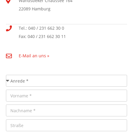
Wandsbeker Chaussee 164
22089 Hamburg
Tel.: 040 / 231 662 30 0
Fax: 040 / 231 662 30 11
E-Mail an uns »