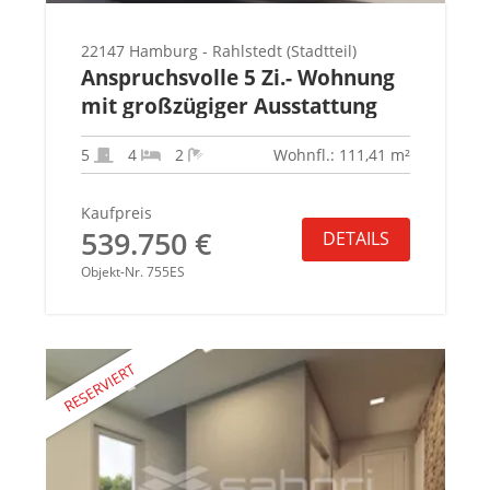
22147 Hamburg - Rahlstedt (Stadtteil)
Anspruchsvolle 5 Zi.- Wohnung
mit großzügiger Ausstattung
5
4
2
Wohnfl.: 111,41 m²
Kaufpreis
539.750 €
DETAILS
Objekt-Nr. 755ES