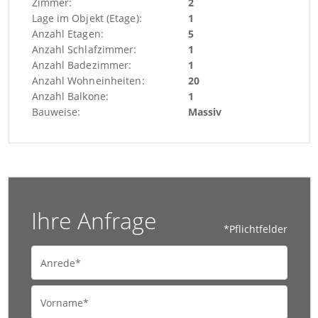
Zimmer:
2
Lage im Objekt (Etage):
1
Anzahl Etagen:
5
Anzahl Schlafzimmer:
1
Anzahl Badezimmer:
1
Anzahl Wohneinheiten:
20
Anzahl Balkone:
1
Bauweise:
Massiv
Ihre Anfrage
*Pflichtfelder
Anrede*
Vorname*