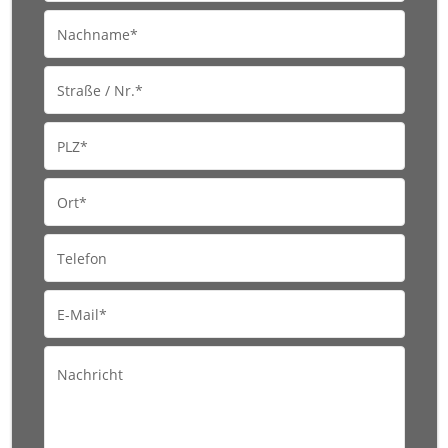
Nachname*
Straße / Nr.*
PLZ*
Ort*
Telefon
E-Mail*
Nachricht