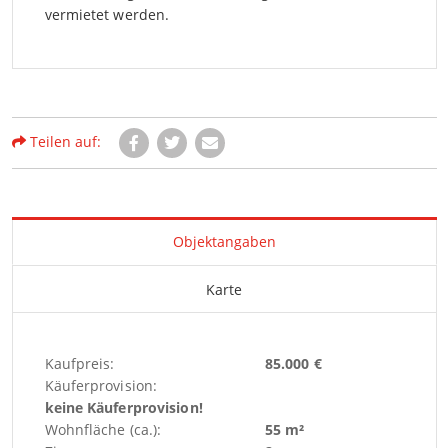
vermietet werden.
Teilen auf:
Objektangaben
Karte
Kaufpreis:
85.000 €
Käuferprovision:
keine Käuferprovision!
Wohnfläche (ca.):
55 m²