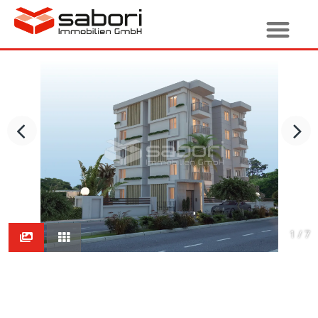
1 / 7