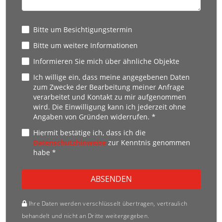
Bitte um Besichtigungstermin
Bitte um weitere Informationen
Informieren Sie mich über ähnliche Objekte
Ich willige ein, dass meine angegebenen Daten
zum Zwecke der Bearbeitung meiner Anfrage
verarbeitet und Kontakt zu mir aufgenommen
wird. Die Einwilligung kann ich jederzeit ohne
Angaben von Gründen widerrufen. *
Hiermit bestätige ich, dass ich die
Datenschutzhinweise
zur Kenntnis genommen
habe *
ABSENDEN
Ihre Daten werden verschlüsselt übertragen, vertraulich
behandelt und nicht an Dritte weitergegeben.