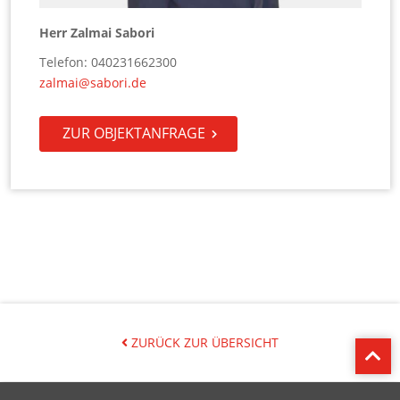
Herr Zalmai Sabori
Telefon: 040231662300
zalmai@sabori.de
ZUR OBJEKTANFRAGE
ZURÜCK ZUR ÜBERSICHT