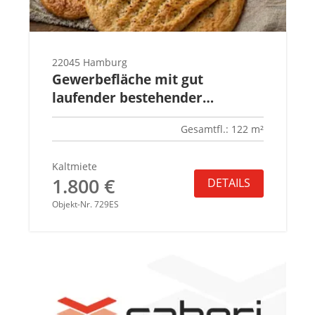
22045 Hamburg
Gewerbefläche mit gut
laufender bestehender
Bäckerei (afghanisch/iranisch)
Gesamtfl.: 122 m²
Kaltmiete
1.800 €
DETAILS
Objekt-Nr. 729ES