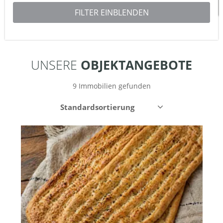
Leaflet
| ©
OpenStreetMap
contributors
UNSERE
OBJEKTANGEBOTE
9 Immobilien gefunden