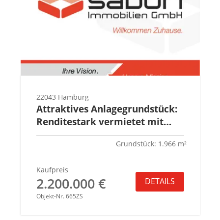
22043 Hamburg
Attraktives Anlagegrundstück:
Renditestark vermietet mit
hohem Entwicklungspotenzial
Grundstück: 1.966 m²
Kaufpreis
2.200.000 €
DETAILS
Objekt-Nr. 665ZS