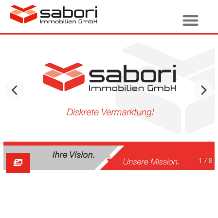
1 / 8