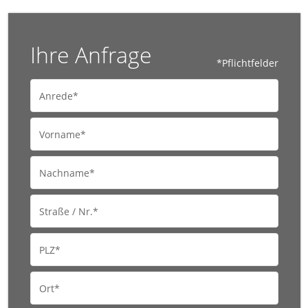
Ihre Anfrage
*Pflichtfelder
Anrede*
Vorname*
Nachname*
Straße / Nr.*
PLZ*
Ort*