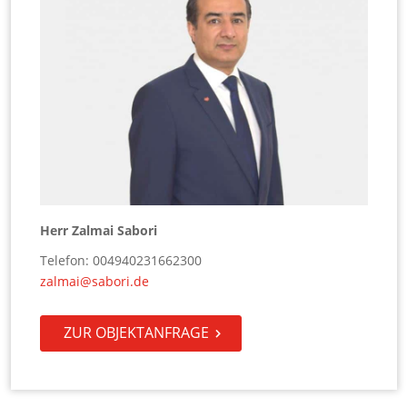
Herr Zalmai Sabori
Telefon: 004940231662300
zalmai@sabori.de
ZUR OBJEKTANFRAGE