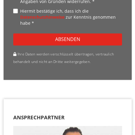
Angaben von Gründen widerrufen. *
Hiermit bestätige ich, dass ich die
Datenschutzhinweise
zur Kenntnis genommen
habe *
ABSENDEN
Ihre Daten werden verschlüsselt übertragen, vertraulich
behandelt und nicht an Dritte weitergegeben.
ANSPRECHPARTNER