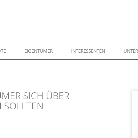
TE
EIGENTÜMER
INTERESSENTEN
UNTE
ÜMER SICH ÜBER
 SOLLTEN