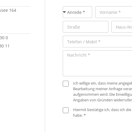
see 164
 30 0
30 11
Ich willige ein, dass meine ange
Bearbeitung meiner Anfrage verar
aufgenommen wird. Die Einwilligu
Angaben von Gründen widerrufen
Hiermit bestätige ich, dass ich die
habe. *