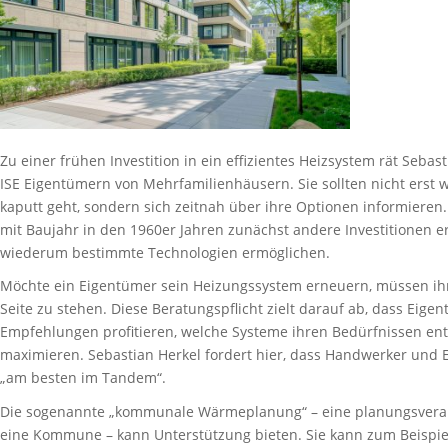
Zu einer frühen Investition in ein effizientes Heizsystem rät Sebas
ISE Eigentümern von Mehrfamilienhäusern. Sie sollten nicht erst 
kaputt geht, sondern sich zeitnah über ihre Optionen informieren.
mit Baujahr in den 1960er Jahren zunächst andere Investitionen e
wiederum bestimmte Technologien ermöglichen.
Möchte ein Eigentümer sein Heizungssystem erneuern, müssen i
Seite zu stehen. Diese Beratungspflicht zielt darauf ab, dass Eig
Empfehlungen profitieren, welche Systeme ihren Bedürfnissen ent
maximieren. Sebastian Herkel fordert hier, dass Handwerker und
„am besten im Tandem“.
Die sogenannte „kommunale Wärmeplanung“ – eine planungsverant
eine Kommune – kann Unterstützung bieten. Sie kann zum Beis