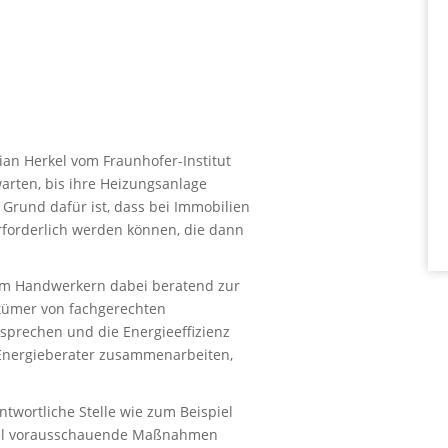
tian Herkel vom Fraunhofer-Institut
warten, bis ihre Heizungsanlage
 Grund dafür ist, dass bei Immobilien
rforderlich werden können, die dann
hm Handwerkern dabei beratend zur
entümer von fachgerechten
sprechen und die Energieeffizienz
 Energieberater zusammenarbeiten,
wortliche Stelle wie zum Beispiel
piel vorausschauende Maßnahmen