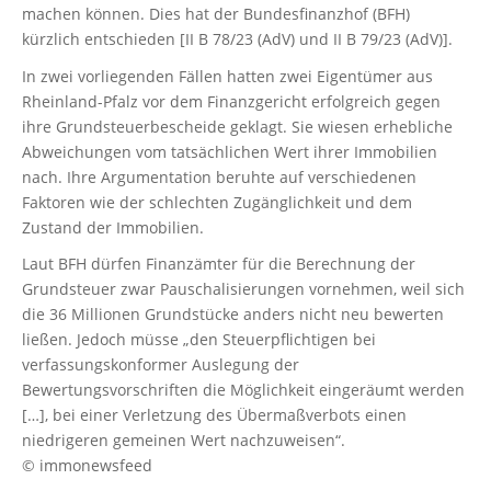
machen können. Dies hat der Bundesfinanzhof (BFH)
kürzlich entschieden [II B 78/23 (AdV) und II B 79/23 (AdV)].
In zwei vorliegenden Fällen hatten zwei Eigentümer aus
Rheinland-Pfalz vor dem Finanzgericht erfolgreich gegen
ihre Grundsteuerbescheide geklagt. Sie wiesen erhebliche
Abweichungen vom tatsächlichen Wert ihrer Immobilien
nach. Ihre Argumentation beruhte auf verschiedenen
Faktoren wie der schlechten Zugänglichkeit und dem
Zustand der Immobilien.
Laut BFH dürfen Finanzämter für die Berechnung der
Grundsteuer zwar Pauschalisierungen vornehmen, weil sich
die 36 Millionen Grundstücke anders nicht neu bewerten
ließen. Jedoch müsse „den Steuerpflichtigen bei
verfassungskonformer Auslegung der
Bewertungsvorschriften die Möglichkeit eingeräumt werden
[…], bei einer Verletzung des Übermaßverbots einen
niedrigeren gemeinen Wert nachzuweisen“.
© immonewsfeed