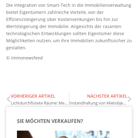
Die Integration von Smart-Tech in die Immobilienverwaltung
bietet Eigentümern zahlreiche Vorteile, von der
Effizienzsteigerung über Kostensenkungen bis hin zur
Wertsteigerung der Immobilie. Angesichts der rasanten
technologischen Entwicklungen sollten Eigentümer diese
Möglichkeiten nutzen, um ihre Immobilien zukunftssicher zu
gestalten.
© immonewsfeed
VORHERIGER ARTIKEL
NÄCHSTER ARTIKEL
Lichtdurchflutete Räume: Mehr Wohnkomfort durch natürliche Beleuchtung
Instandhaltung von Mietobjekten: Mehrwert durch regelmäßige Wartung
SIE MÖCHTEN VERKAUFEN?