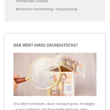
Immobilien-Lexikon
Broschüre Vermietung / Verpachtung
DER WERT IHRES GRUNDSTÜCKS?
Erst Wert ermitteln, dann Verkaufspreis festlegen
– sonst riskieren Sie finanzielle Verluste oder