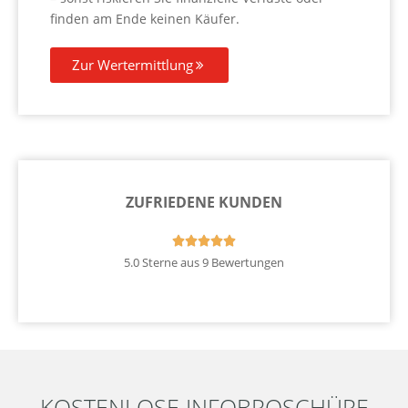
finden am Ende keinen Käufer.
Zur Wertermittlung
ZUFRIEDENE KUNDEN





5.0 Sterne aus 9 Bewertungen
KOSTENLOSE INFOBROSCHÜRE