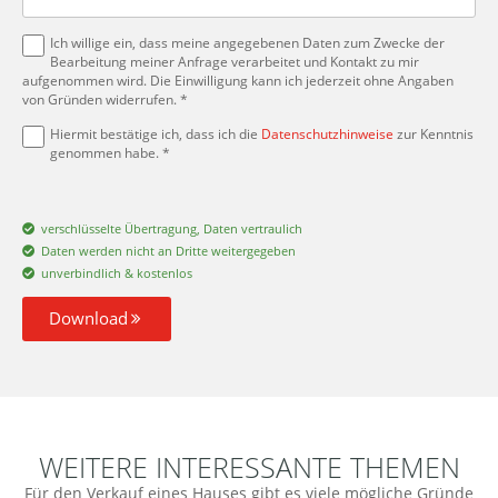
Ich willige ein, dass meine angegebenen Daten zum Zwecke der
Bearbeitung meiner Anfrage verarbeitet und Kontakt zu mir
aufgenommen wird. Die Einwilligung kann ich jederzeit ohne Angaben
von Gründen widerrufen. *
Hiermit bestätige ich, dass ich die
Datenschutzhinweise
zur Kenntnis
genommen habe. *
verschlüsselte Übertragung, Daten vertraulich
Daten werden nicht an Dritte weitergegeben
unverbindlich & kostenlos
Download
WEITERE INTERESSANTE THEMEN
Für den Verkauf eines Hauses gibt es viele mögliche Gründe