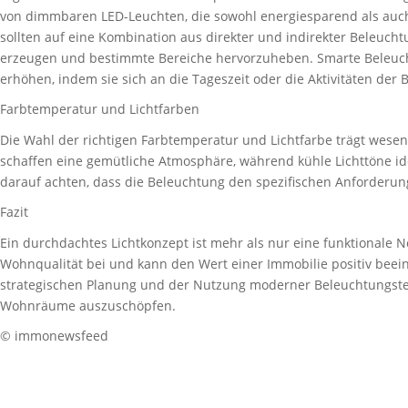
von dimmbaren LED-Leuchten, die sowohl energiesparend als auch l
sollten auf eine Kombination aus direkter und indirekter Beleuc
erzeugen und bestimmte Bereiche hervorzuheben. Smarte Beleu
erhöhen, indem sie sich an die Tageszeit oder die Aktivitäten de
Farbtemperatur und Lichtfarben
Die Wahl der richtigen Farbtemperatur und Lichtfarbe trägt wese
schaffen eine gemütliche Atmosphäre, während kühle Lichttöne ide
darauf achten, dass die Beleuchtung den spezifischen Anforderun
Fazit
Ein durchdachtes Lichtkonzept ist mehr als nur eine funktionale N
Wohnqualität bei und kann den Wert einer Immobilie positiv beein
strategischen Planung und der Nutzung moderner Beleuchtungstech
Wohnräume auszuschöpfen.
© immonewsfeed