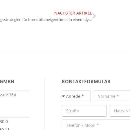
NÄCHSTER ARTIKEL
Anpassungsstrategien für Immobilieneigentümer in einem dynamischen Marktumfeld
 GMBH
KONTAKTFORMULAR
see 164
 30 0
30 11