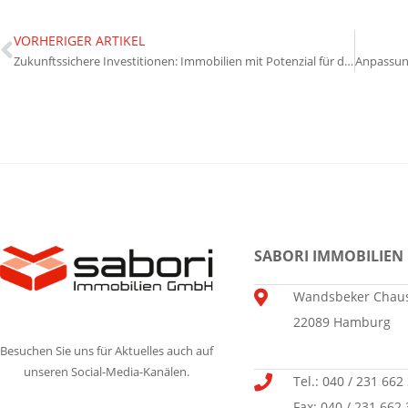
VORHERIGER ARTIKEL
Zukunftssichere Investitionen: Immobilien mit Potenzial für die nächsten Jahrzehnte
SABORI IMMOBILIEN
Wandsbeker Chaus
22089 Hamburg
Besuchen Sie uns für Aktuelles auch auf
unseren Social-Media-Kanälen.
Tel.: 040 / 231 662
Fax: 040 / 231 662 