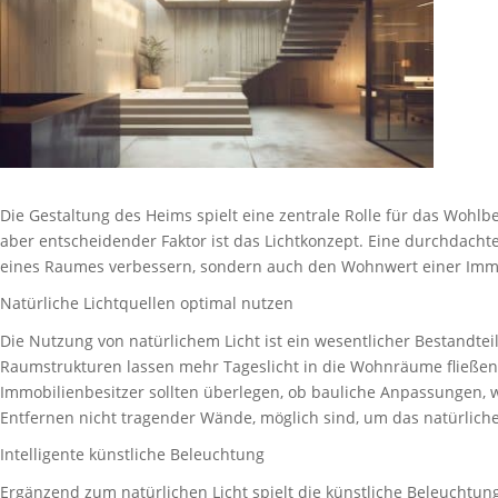
Die Gestaltung des Heims spielt eine zentrale Rolle für das Wohlb
aber entscheidender Faktor ist das Lichtkonzept. Eine durchdach
eines Raumes verbessern, sondern auch den Wohnwert einer Immob
Natürliche Lichtquellen optimal nutzen
Die Nutzung von natürlichem Licht ist ein wesentlicher Bestandtei
Raumstrukturen lassen mehr Tageslicht in die Wohnräume fließe
Immobilienbesitzer sollten überlegen, ob bauliche Anpassungen, 
Entfernen nicht tragender Wände, möglich sind, um das natürliche
Intelligente künstliche Beleuchtung
Ergänzend zum natürlichen Licht spielt die künstliche Beleuchtung 