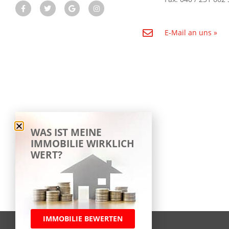
E-Mail an uns »
WAS IST MEINE
IMMOBILIE WIRKLICH
WERT?
IMMOBILIE BEWERTEN