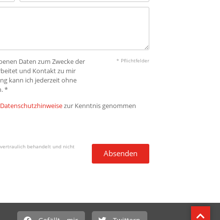
gebenen Daten zum Zwecke der
* Pflichtfelder
beitet und Kontakt zu mir
ng kann ich jederzeit ohne
. *
Datenschutzhinweise
zur Kenntnis genommen
vertraulich behandelt und nicht
Absenden