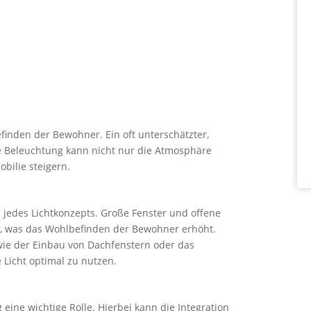
efinden der Bewohner. Ein oft unterschätzter,
te Beleuchtung kann nicht nur die Atmosphäre
ilie steigern.
l jedes Lichtkonzepts. Große Fenster und offene
n, was das Wohlbefinden der Bewohner erhöht.
wie der Einbau von Dachfenstern oder das
 Licht optimal zu nutzen.
eine wichtige Rolle. Hierbei kann die Integration