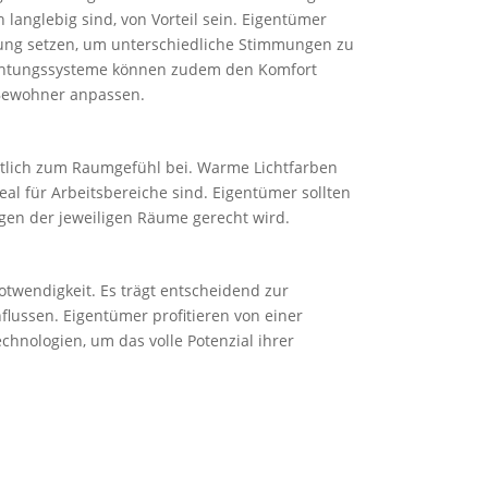
anglebig sind, von Vorteil sein. Eigentümer
htung setzen, um unterschiedliche Stimmungen zu
chtungssysteme können zudem den Komfort
r Bewohner anpassen.
ntlich zum Raumgefühl bei. Warme Lichtfarben
al für Arbeitsbereiche sind. Eigentümer sollten
gen der jeweiligen Räume gerecht wird.
otwendigkeit. Es trägt entscheidend zur
flussen. Eigentümer profitieren von einer
nologien, um das volle Potenzial ihrer