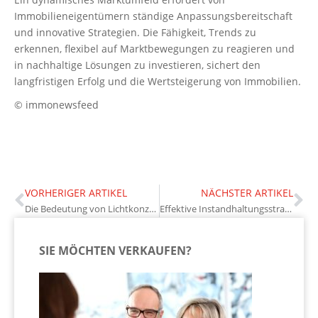
Immobilieneigentümern ständige Anpassungsbereitschaft
und innovative Strategien. Die Fähigkeit, Trends zu
erkennen, flexibel auf Marktbewegungen zu reagieren und
in nachhaltige Lösungen zu investieren, sichert den
langfristigen Erfolg und die Wertsteigerung von Immobilien.
© immonewsfeed
VORHERIGER ARTIKEL
NÄCHSTER ARTIKEL
Die Bedeutung von Lichtkonzepten in der Wohnraumgestaltung
Effektive Instandhaltungsstrategien zur Wertsteigerung von Mietobjekten
SIE MÖCHTEN VERKAUFEN?