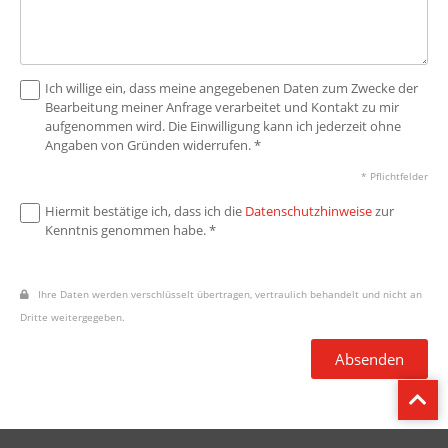
Ich willige ein, dass meine angegebenen Daten zum Zwecke der
Bearbeitung meiner Anfrage verarbeitet und Kontakt zu mir
aufgenommen wird. Die Einwilligung kann ich jederzeit ohne
Angaben von Gründen widerrufen. *
* Pflichtfelder
Hiermit bestätige ich, dass ich die
Datenschutzhinweise
zur
Kenntnis genommen habe. *
Ihre Daten werden verschlüsselt übertragen, vertraulich behandelt und nicht an
Dritte weitergegeben.
Absenden