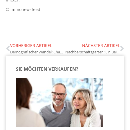
© immonewsfeed
VORHERIGER ARTIKEL
NÄCHSTER ARTIKEL
Demografischer Wandel: Chancen für Immobilieneigentümer
Nachbarschaftsgärten: Ein Beitrag zur Wertsteigerung von Immobilien
SIE MÖCHTEN VERKAUFEN?