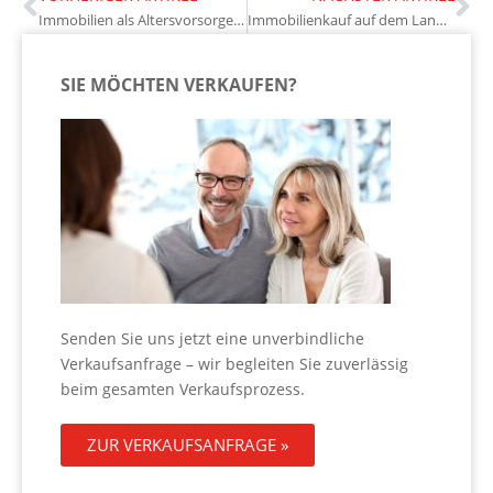
Immobilien als Altersvorsorge: Wann sich die Investition lohnt
Immobilienkauf auf dem Land: Welche Chancen sich bieten
SIE MÖCHTEN VERKAUFEN?
Senden Sie uns jetzt eine unverbindliche
Verkaufsanfrage – wir begleiten Sie zuverlässig
beim gesamten Verkaufsprozess.
ZUR VERKAUFSANFRAGE »