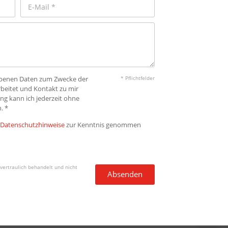
gebenen Daten zum Zwecke der
* Pflichtfelder
beitet und Kontakt zu mir
ng kann ich jederzeit ohne
. *
Datenschutzhinweise
zur Kenntnis genommen
vertraulich behandelt und nicht
Absenden