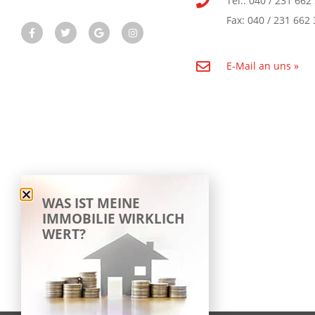
Tel.: 040 / 231 662
Fax: 040 / 231 662 
E-Mail an uns »
WAS IST MEINE
IMMOBILIE WIRKLICH
WERT?