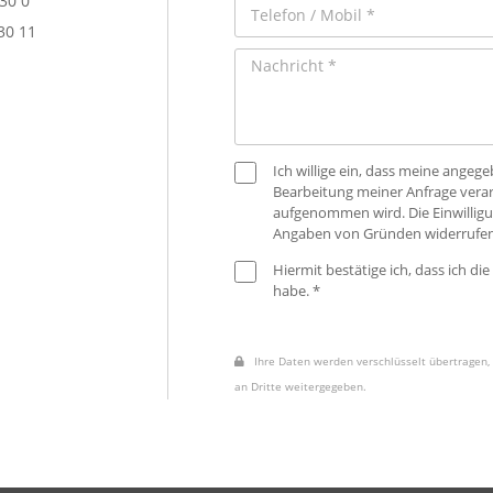
 30 0
30 11
Ich willige ein, dass meine ange
Bearbeitung meiner Anfrage verar
aufgenommen wird. Die Einwilligu
Angaben von Gründen widerrufen
Hiermit bestätige ich, dass ich die
habe. *
Ihre Daten werden verschlüsselt übertragen, 
an Dritte weitergegeben.