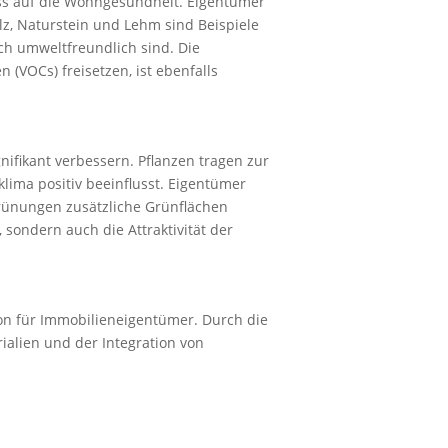
uss auf die Wohngesundheit. Eigentümer
olz, Naturstein und Lehm sind Beispiele
uch umweltfreundlich sind. Die
 (VOCs) freisetzen, ist ebenfalls
fikant verbessern. Pflanzen tragen zur
lima positiv beeinflusst. Eigentümer
grünungen zusätzliche Grünflächen
sondern auch die Attraktivität der
on für Immobilieneigentümer. Durch die
ialien und der Integration von