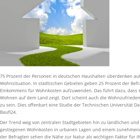
75 Prozent der Personen in deutschen Haushalten überdenken aufg
Wohnsituation. In städtischen Gebieten geben 25 Prozent der Befr
Einkommens für Wohnkosten aufzuwenden. Das führt dazu, dass sic
Wohnen auf dem Land zeigt. Dort scheint auch die Wohnzufrieden
zu sein. Dies offenbart eine Studie der Technischen Universität 
Baufi24.
Der Trend weg von zentralen Stadtgebieten hin zu ländlichen und 
gestiegenen Wohnkosten in urbanen Lagen und einem zunehmend
der Befragten sehen die Nähe zur Natur als wichtigen Faktor für ih