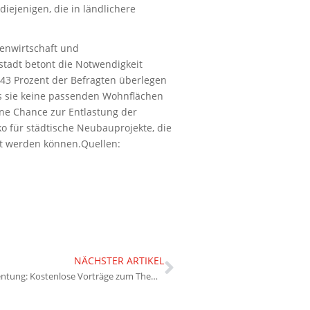
diejenigen, die in ländlichere
ienwirtschaft und
stadt betont die Notwendigkeit
43 Prozent der Befragten überlegen
ss sie keine passenden Wohnflächen
ine Chance zur Entlastung der
o für städtische Neubauprojekte, die
ft werden können.Quellen:
NÄCHSTER ARTIKEL
Immobilienverrentung: Kostenlose Vorträge zum Thema