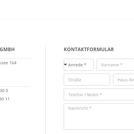
 GMBH
KONTAKTFORMULAR
see 164
 30 0
30 11