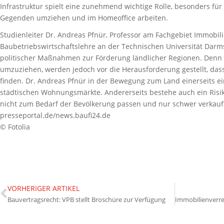
Infrastruktur spielt eine zunehmend wichtige Rolle, besonders für 
Gegenden umziehen und im Homeoffice arbeiten.
Studienleiter Dr. Andreas Pfnür, Professor am Fachgebiet Immobil
Baubetriebswirtschaftslehre an der Technischen Universität Darm
politischer Maßnahmen zur Förderung ländlicher Regionen. Denn 
umzuziehen, werden jedoch vor die Herausforderung gestellt, da
finden. Dr. Andreas Pfnür in der Bewegung zum Land einerseits e
städtischen Wohnungsmärkte. Andererseits bestehe auch ein Risik
nicht zum Bedarf der Bevölkerung passen und nur schwer verkau
presseportal.de/news.baufi24.de
© Fotolia
VORHERIGER ARTIKEL
Bauvertragsrecht: VPB stellt Broschüre zur Verfügung