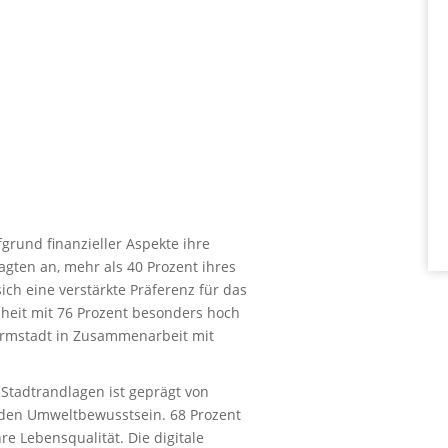
rund finanzieller Aspekte ihre
agten an, mehr als 40 Prozent ihres
h eine verstärkte Präferenz für das
heit mit 76 Prozent besonders hoch
Darmstadt in Zusammenarbeit mit
Stadtrandlagen ist geprägt von
en Umweltbewusstsein. 68 Prozent
re Lebensqualität. Die digitale