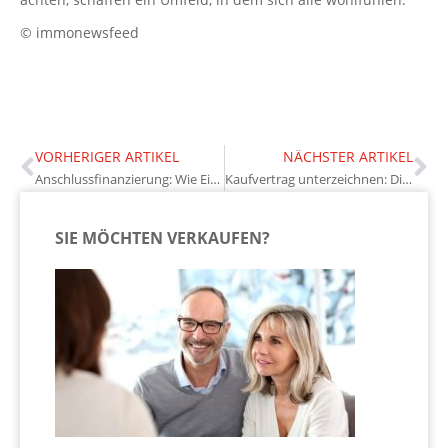
© immonewsfeed
VORHERIGER ARTIKEL
NÄCHSTER ARTIKEL
Anschlussfinanzierung: Wie Eigentümer frühzeitig die Weichen stellen
Kaufvertrag unterzeichnen: Diese Klauseln sollten Eigentümer kennen
SIE MÖCHTEN VERKAUFEN?