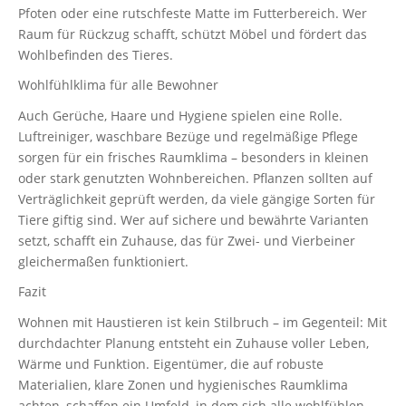
Pfoten oder eine rutschfeste Matte im Futterbereich. Wer
Raum für Rückzug schafft, schützt Möbel und fördert das
Wohlbefinden des Tieres.
Wohlfühlklima für alle Bewohner
Auch Gerüche, Haare und Hygiene spielen eine Rolle.
Luftreiniger, waschbare Bezüge und regelmäßige Pflege
sorgen für ein frisches Raumklima – besonders in kleinen
oder stark genutzten Wohnbereichen. Pflanzen sollten auf
Verträglichkeit geprüft werden, da viele gängige Sorten für
Tiere giftig sind. Wer auf sichere und bewährte Varianten
setzt, schafft ein Zuhause, das für Zwei- und Vierbeiner
gleichermaßen funktioniert.
Fazit
Wohnen mit Haustieren ist kein Stilbruch – im Gegenteil: Mit
durchdachter Planung entsteht ein Zuhause voller Leben,
Wärme und Funktion. Eigentümer, die auf robuste
Materialien, klare Zonen und hygienisches Raumklima
achten, schaffen ein Umfeld, in dem sich alle wohlfühlen.