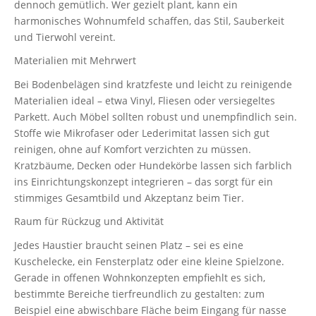
dennoch gemütlich. Wer gezielt plant, kann ein
harmonisches Wohnumfeld schaffen, das Stil, Sauberkeit
und Tierwohl vereint.
Materialien mit Mehrwert
Bei Bodenbelägen sind kratzfeste und leicht zu reinigende
Materialien ideal – etwa Vinyl, Fliesen oder versiegeltes
Parkett. Auch Möbel sollten robust und unempfindlich sein.
Stoffe wie Mikrofaser oder Lederimitat lassen sich gut
reinigen, ohne auf Komfort verzichten zu müssen.
Kratzbäume, Decken oder Hundekörbe lassen sich farblich
ins Einrichtungskonzept integrieren – das sorgt für ein
stimmiges Gesamtbild und Akzeptanz beim Tier.
Raum für Rückzug und Aktivität
Jedes Haustier braucht seinen Platz – sei es eine
Kuschelecke, ein Fensterplatz oder eine kleine Spielzone.
Gerade in offenen Wohnkonzepten empfiehlt es sich,
bestimmte Bereiche tierfreundlich zu gestalten: zum
Beispiel eine abwischbare Fläche beim Eingang für nasse