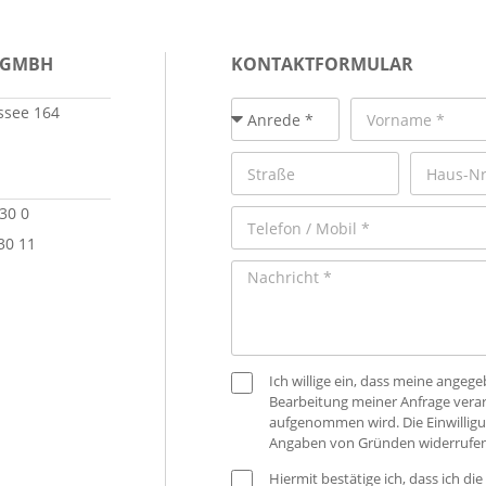
 GMBH
KONTAKTFORMULAR
see 164
 30 0
30 11
Ich willige ein, dass meine ange
Bearbeitung meiner Anfrage verar
aufgenommen wird. Die Einwilligu
Angaben von Gründen widerrufen
Hiermit bestätige ich, dass ich die