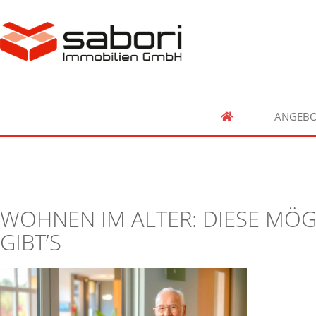
ANGEBO
WOHNEN IM ALTER: DIESE MÖG
GIBT’S