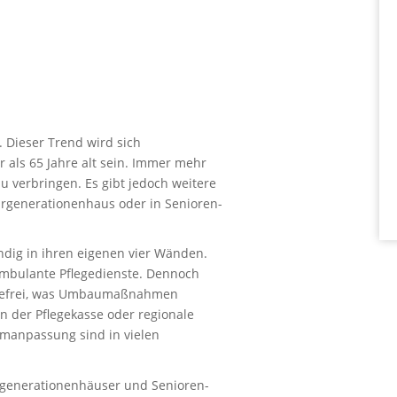
. Dieser Trend wird sich
r als 65 Jahre alt sein. Immer mehr
u verbringen. Es gibt jedoch weitere
rgenerationenhaus oder in Senioren-
ndig in ihren eigenen vier Wänden.
 ambulante Pflegedienste. Dennoch
ierefrei, was Umbaumaßnahmen
on der Pflegekasse oder regionale
manpassung sind in vielen
rgenerationenhäuser und Senioren-