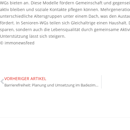
WGs bieten an. Diese Modelle fördern Gemeinschaft und gegensei
aktiv bleiben und soziale Kontakte pflegen können. Mehrgenerat
unterschiedliche Altersgruppen unter einem Dach, was den Aust
fördert. In Senioren-WGs teilen sich Gleichaltrige einen Haushalt.
sparen, sondern auch die Lebensqualität durch gemeinsame Aktiv
Unterstützung lässt sich steigern.
© immonewsfeed
VORHERIGER ARTIKEL
Barrierefreiheit: Planung und Umsetzung im Badezimmer