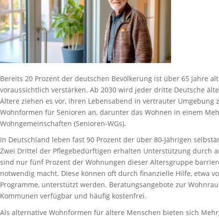
Bereits 20 Prozent der deutschen Bevölkerung ist über 65 Jahre alt
voraussichtlich verstärken. Ab 2030 wird jeder dritte Deutsche älte
Ältere ziehen es vor, ihren Lebensabend in vertrauter Umgebung z
Wohnformen für Senioren an, darunter das Wohnen in einem Meh
Wohngemeinschaften (Senioren-WGs).
In Deutschland leben fast 90 Prozent der über 80-Jährigen selbstä
Zwei Drittel der Pflegebedürftigen erhalten Unterstützung durch
sind nur fünf Prozent der Wohnungen dieser Altersgruppe barr
notwendig macht. Diese können oft durch finanzielle Hilfe, etwa v
Programme, unterstützt werden. Beratungsangebote zur Wohnrau
Kommunen verfügbar und häufig kostenfrei.
Als alternative Wohnformen für ältere Menschen bieten sich Meh