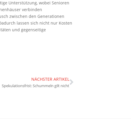
tige Unterstützung, wobei Senioren
ionenhäuser verbinden
ausch zwischen den Generationen
 Dadurch lassen sich nicht nur Kosten
itäten und gegenseitige
NÄCHSTER ARTIKEL
Spekulationsfrist: Schummeln gilt nicht