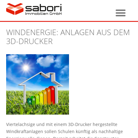
WINDENERGIE: ANLAGEN AUS DEM
3D-DRUCKER
Viertelachsige und mit einem 3D-Drucker hergestellte
Windkraftanlagen sollen Schulen künftig als nachhaltige