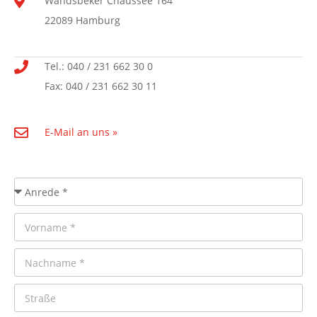
Wandsbeker Chaussee 164
22089 Hamburg
Tel.: 040 / 231 662 30 0
Fax: 040 / 231 662 30 11
E-Mail an uns »