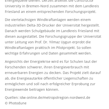
Energiequelle dienen. Derzeit arbeitet die Constructor
University in Bremen-Nord zusammen mit dem Landkreis
Friesland an einem entsprechenden Forschungsprojekt.
Die viertelachsigen Windkraftanlagen werden einem
industriellen Delta-3D-Drucker der Universität hergestellt.
Danach werden Schulgebäude im Landkreis Friesland mit
diesen ausgestattet. Die Forschungsgruppe der Universität
unter Leitung von Prof. Dr. Yilmaz Uygun erprobt die
Windkraftanlagen praktisch im Pilotprojekt. So sollen
wichtige Erfahrungen und Daten gesammelt werden.
Angesichts der Energiekrise wird es für Schulen laut der
Forschenden schwerer, ihren Energieverbrauch mit
erneuerbaren Energien zu decken. Das Projekt zielt darauf
ab, die Energieautarkie öffentlicher Liegenschaften zu
ermöglichen und soll nach erfolgreicher Erprobung zur
Energiewende beitragen können.
Quellen: idw-online.de/metropolregion-nordwest.de
© Photodune