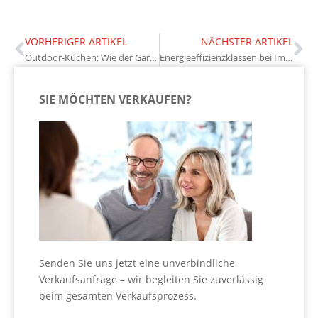
VORHERIGER ARTIKEL
NÄCHSTER ARTIKEL
Outdoor-Küchen: Wie der Garten zur Wohnraumerweiterung wird
Energieeffizienzklassen bei Immobilien: Was Käufer und Eigentümer wissen sollten
SIE MÖCHTEN VERKAUFEN?
Senden Sie uns jetzt eine unverbindliche
Verkaufsanfrage – wir begleiten Sie zuverlässig
beim gesamten Verkaufsprozess.