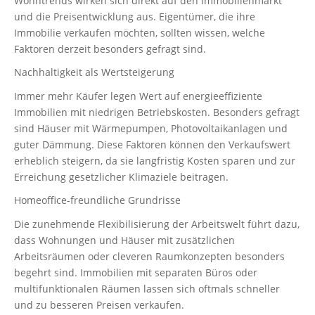
Wohntrends wirken sich direkt auf den Immobilienmarkt
und die Preisentwicklung aus. Eigentümer, die ihre
Immobilie verkaufen möchten, sollten wissen, welche
Faktoren derzeit besonders gefragt sind.
Nachhaltigkeit als Wertsteigerung
Immer mehr Käufer legen Wert auf energieeffiziente
Immobilien mit niedrigen Betriebskosten. Besonders gefragt
sind Häuser mit Wärmepumpen, Photovoltaikanlagen und
guter Dämmung. Diese Faktoren können den Verkaufswert
erheblich steigern, da sie langfristig Kosten sparen und zur
Erreichung gesetzlicher Klimaziele beitragen.
Homeoffice-freundliche Grundrisse
Die zunehmende Flexibilisierung der Arbeitswelt führt dazu,
dass Wohnungen und Häuser mit zusätzlichen
Arbeitsräumen oder cleveren Raumkonzepten besonders
begehrt sind. Immobilien mit separaten Büros oder
multifunktionalen Räumen lassen sich oftmals schneller
und zu besseren Preisen verkaufen.