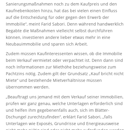
Sanierungsmaßnahmen noch zu dem Kaufpreis und den
Kaufnebenkosten hinzu, hat das bei vielen einen Einfluss
auf die Entscheidung für oder gegen den Erwerb der
Immobilie“, meint Farid Sabori. Denn während handwerklich
Begabte die Maßnahmen vielleicht selbst durchführen
können, investieren andere lieber etwas mehr in eine
Neubauimmobilie und sparen sich Arbeit.
Zudem müssen Kaufinteressenten wissen, ob die Immobilie
beim Verkauf vermietet oder verpachtet ist. Denn dann sind
noch Informationen zur Miethöhe beziehungsweise zum
Pachtzins nötig. Zudem gilt der Grundsatz „Kauf bricht nicht
Miete“ und bestehende Mietverhältnisse müssen
übernommen werden.
„Beauftragt uns jemand mit dem Verkauf seiner Immobilien,
prüfen wir ganz genau, welche Unterlagen erforderlich sind
und helfen ihm gegebenenfalls auch, sich im Blätter-
Dschungel zurechtzufinden“, erklärt Farid Sabori, „falls
Unterlagen wie Exposés, Grundrisse und Energieausweise