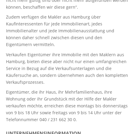
nicht mehr gültig sind oder nicht mehr aufgefunden werden
können, beschaffen wir diese gern“.
Zudem verfügen die Makler aus Hamburg über
Kaufinteressenten für jede Immobilienart, jedes
Immobilienalter und jede Immobilienausstattung und
können daher schnell zwischen diesen und den
Eigentümern vermitteln.
Verkaufen Eigentümer ihre Immobilie mit den Maklern aus
Hamburg, bieten diese aber nicht nur einen umfangreichen
Service in Bezug auf die Verkaufsunterlagen und die
Käufersuche an, sondern übernehmen auch den kompletten
Verkaufsprozesses.
Eigentümer, die ihr Haus, ihr Mehrfamilienhaus, ihre
Wohnung oder ihr Grundstück mit der Hilfe der Makler
verkaufen möchte, erreichen diese montags bis donnerstags
von 9 bis 18 Uhr sowie freitags von 9 bis 14 Uhr unter der
Telefonnummer 040 / 231 662 30 0.
UNTERNEHMENSINFORMATION