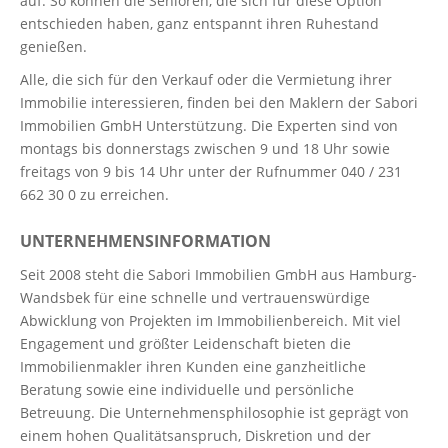
auf. So können die Senioren, die sich für diese Option
entschieden haben, ganz entspannt ihren Ruhestand
genießen.
Alle, die sich für den Verkauf oder die Vermietung ihrer
Immobilie interessieren, finden bei den Maklern der Sabori
Immobilien GmbH Unterstützung. Die Experten sind von
montags bis donnerstags zwischen 9 und 18 Uhr sowie
freitags von 9 bis 14 Uhr unter der Rufnummer 040 / 231
662 30 0 zu erreichen.
UNTERNEHMENSINFORMATION
Seit 2008 steht die Sabori Immobilien GmbH aus Hamburg-
Wandsbek für eine schnelle und vertrauenswürdige
Abwicklung von Projekten im Immobilienbereich. Mit viel
Engagement und größter Leidenschaft bieten die
Immobilienmakler ihren Kunden eine ganzheitliche
Beratung sowie eine individuelle und persönliche
Betreuung. Die Unternehmensphilosophie ist geprägt von
einem hohen Qualitätsanspruch, Diskretion und der