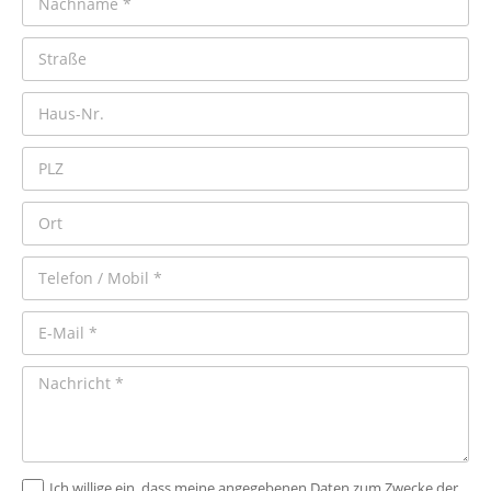
Ich willige ein, dass meine angegebenen Daten zum Zwecke der