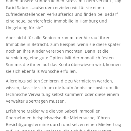
haben unsere Kunden keinen Stress mit dem Verkauf“, sagt
Farid Sabori, „außerdem erzielen wir für sie einen
zufriedenstellenden Verkaufserlös und finden bei Bedarf
eine neue, barrierefreie Immobilie in Hamburg und
Umgebung für sie“.
Aber nicht für alle Senioren kommt der Verkauf ihrer
Immobilie in Betracht, zum Beispiel, wenn sie diese später
noch an ihre Kinder vererben möchten. Dann ist die
Vermietung eine gute Option. Mit der monatlich festen
Summe, die ihnen auf das Konto überwiesen wird, können
sie sich ebenfalls Wünsche erfüllen.
Allerdings sollten Senioren, die zu Vermietern werden,
wissen, dass sie sich um die kaufmännische sowie um die
technische Verwaltung selbst kümmern oder diese einem
Verwalter übertragen müssen.
Erfahrene Makler wie die von Sabori Immobilien
übernehmen beispielsweise die Mietersuche, führen
Besichtigungstermine durch und setzen einen Mietvertrag