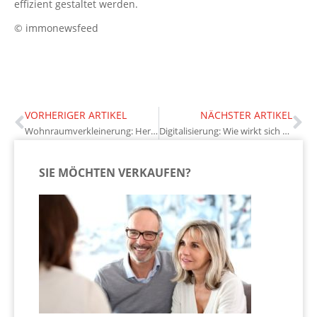
effizient gestaltet werden.
© immonewsfeed
VORHERIGER ARTIKEL
NÄCHSTER ARTIKEL
Wohnraumverkleinerung: Herausfordernd für „Empty Nester“
Digitalisierung: Wie wirkt sich das Homeoffice auf den Energieverbrauch aus?
SIE MÖCHTEN VERKAUFEN?