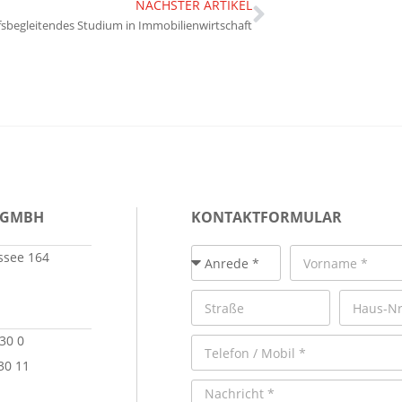
NÄCHSTER ARTIKEL
fsbegleitendes Studium in Immobilienwirtschaft
 GMBH
KONTAKTFORMULAR
see 164
 30 0
30 11