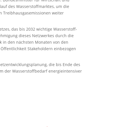
hlauf des Wasserstoffmarktes, um die
en Treibhausgasemissionen weiter
zes, das bis 2032 wichtige Wasserstoff-
nehmigung dieses Netzwerkes durch die
rk in den nächsten Monaten von den
 Öffentlichkeit Stakeholdern einbezogen
Netzentwicklungsplanung, die bis Ende des
em der Wasserstoffbedarf energieintensiver