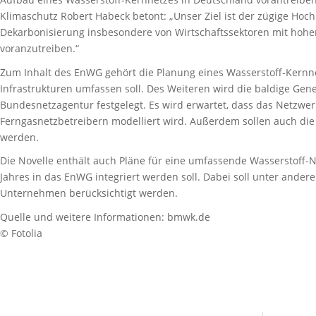
Klimaschutz Robert Habeck betont: „Unser Ziel ist der zügige Hoc
Dekarbonisierung insbesondere von Wirtschaftssektoren mit hoh
voranzutreiben.“
Zum Inhalt des EnWG gehört die Planung eines Wasserstoff-Kernnet
Infrastrukturen umfassen soll. Des Weiteren wird die baldige Ge
Bundesnetzagentur festgelegt. Es wird erwartet, dass das Netzwe
Ferngasnetzbetreibern modelliert wird. Außerdem sollen auch die
werden.
Die Novelle enthält auch Pläne für eine umfassende Wasserstoff-
Jahres in das EnWG integriert werden soll. Dabei soll unter ander
Unternehmen berücksichtigt werden.
Quelle und weitere Informationen: bmwk.de
© Fotolia