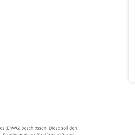
es (EnWG) beschlossen. Diese soll den
. Bundesminister für Wirtschaft und