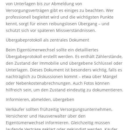
von Unterlagen bis zur Abmeldung von
Versorgungsverträgen gibt es einiges zu beachten. Wer
professionell begleitet wird und die wichtigsten Punkte
kennt, sorgt für einen reibungslosen Übergang – und
schützt sich vor späteren Missverständnissen.
Übergabeprotokoll als zentrales Dokument
Beim Eigentümerwechsel sollte ein detailliertes
Übergabeprotokoll erstellt werden. Es enthält Zählerstände,
den Zustand der Immobilie und übergebene Schlüssel oder
Unterlagen. Dieses Dokument ist besonders wichtig, falls es
nachträglich zu Diskussionen kommt – etwa über Mängel
oder Nebenkostenabrechnungen. Auch Fotos können
hilfreich sein, um den Zustand eindeutig zu dokumentieren.
Informieren, abmelden, übergeben
Verkäufer sollten frühzeitig Versorgungsunternehmen,
Versicherer und Hausverwalter über den
Eigentümerwechsel informieren. Gleichzeitig müssen
laufende Verträge geklärt oder gekündigt werden. Käufer