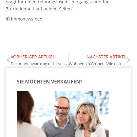
sorgt für einen reibungslosen Übergang – und für
Zufriedenheit auf beiden Seiten.
© immonewsfeed
VORHERIGER ARTIKEL
NÄCHSTER ARTIKEL
Dachrinnenwartung nicht vergessen: Warum sie für Eigentümer so wichtig ist
Wohnen im Grünen: Wie naturnahe Gestaltung den Alltag bereichert
SIE MÖCHTEN VERKAUFEN?