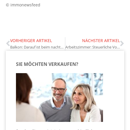
© immonewsfeed
VORHERIGER ARTIKEL
NÄCHSTER ARTIKEL
Balkon: Darauf ist beim nachträglichen Anbau zu achten
Arbeitszimmer: Steuerliche Vorteile und flexible Nutzungsmöglichkeiten
SIE MÖCHTEN VERKAUFEN?