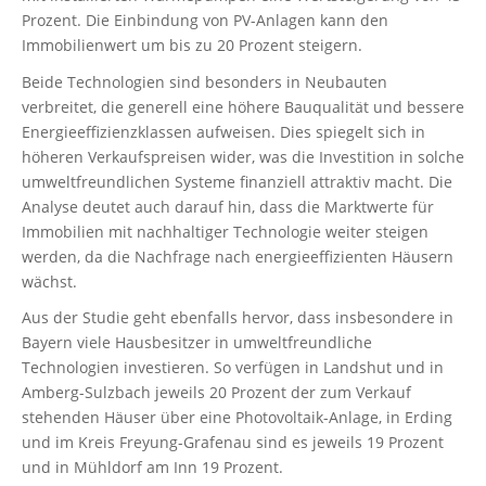
Prozent. Die Einbindung von PV-Anlagen kann den
Immobilienwert um bis zu 20 Prozent steigern.
Beide Technologien sind besonders in Neubauten
verbreitet, die generell eine höhere Bauqualität und bessere
Energieeffizienzklassen aufweisen. Dies spiegelt sich in
höheren Verkaufspreisen wider, was die Investition in solche
umweltfreundlichen Systeme finanziell attraktiv macht. Die
Analyse deutet auch darauf hin, dass die Marktwerte für
Immobilien mit nachhaltiger Technologie weiter steigen
werden, da die Nachfrage nach energieeffizienten Häusern
wächst.
Aus der Studie geht ebenfalls hervor, dass insbesondere in
Bayern viele Hausbesitzer in umweltfreundliche
Technologien investieren. So verfügen in Landshut und in
Amberg-Sulzbach jeweils 20 Prozent der zum Verkauf
stehenden Häuser über eine Photovoltaik-Anlage, in Erding
und im Kreis Freyung-Grafenau sind es jeweils 19 Prozent
und in Mühldorf am Inn 19 Prozent.