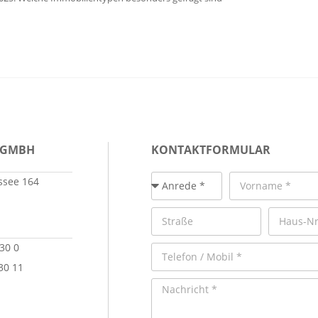
 GMBH
KONTAKTFORMULAR
see 164
 30 0
30 11