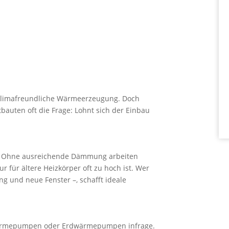
 klimafreundliche Wärmeerzeugung. Doch
tbauten oft die Frage: Lohnt sich der Einbau
in. Ohne ausreichende Dämmung arbeiten
 für ältere Heizkörper oft zu hoch ist. Wer
g und neue Fenster –, schafft ideale
Wärmepumpen oder Erdwärmepumpen infrage.