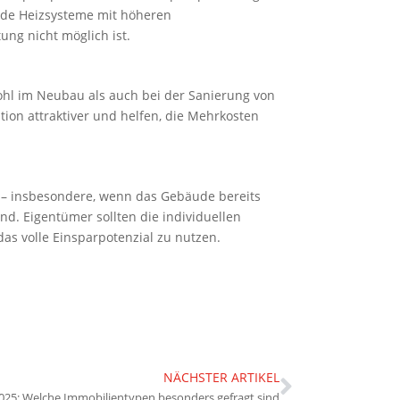
e Heizsysteme mit höheren
ng nicht möglich ist.
hl im Neubau als auch bei der Sanierung von
tion attraktiver und helfen, die Mehrkosten
 – insbesondere, wenn das Gebäude bereits
. Eigentümer sollten die individuellen
s volle Einsparpotenzial zu nutzen.
NÄCHSTER ARTIKEL
025: Welche Immobilientypen besonders gefragt sind