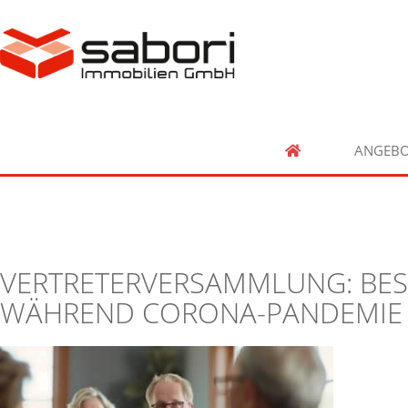
ANGEBO
VERTRETERVERSAMMLUNG: BE
WÄHREND CORONA-PANDEMIE 