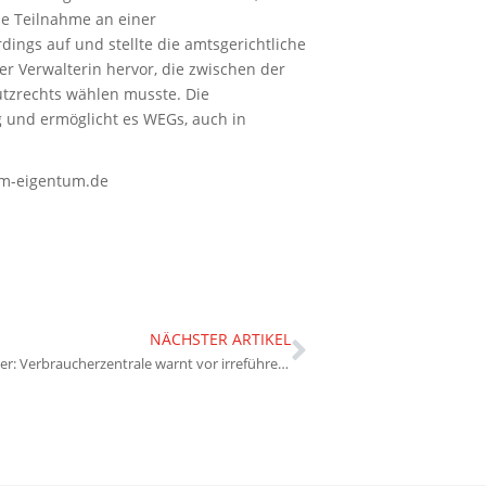
he Teilnahme an einer
ings auf und stellte die amtsgerichtliche
er Verwalterin hervor, die zwischen der
tzrechts wählen musste. Die
und ermöglicht es WEGs, auch in
im-eigentum.de
NÄCHSTER ARTIKEL
Energieanbieter: Verbraucherzentrale warnt vor irreführenden Werbeschreiben