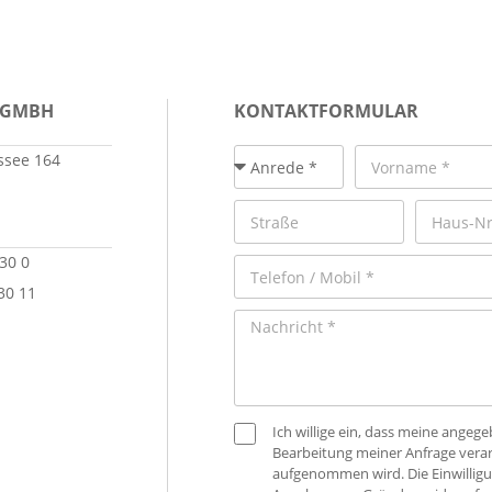
 GMBH
KONTAKTFORMULAR
see 164
 30 0
30 11
Ich willige ein, dass meine ange
Bearbeitung meiner Anfrage verar
aufgenommen wird. Die Einwilligu