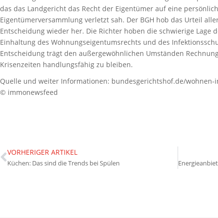
das das Landgericht das Recht der Eigentümer auf eine persönlic
Eigentümerversammlung verletzt sah. Der BGH hob das Urteil allerd
Entscheidung wieder her. Die Richter hoben die schwierige Lage d
Einhaltung des Wohnungseigentumsrechts und des Infektionsschu
Entscheidung trägt den außergewöhnlichen Umständen Rechnung 
Krisenzeiten handlungsfähig zu bleiben.
Quelle und weiter Informationen: bundesgerichtshof.de/wohnen-
© immonewsfeed
VORHERIGER ARTIKEL
Küchen: Das sind die Trends bei Spülen