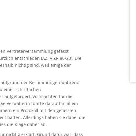
ten Vertreterversammlung gefasst
rzlich entschieden (AZ: V ZR 80/23). Die
eshalb nichtig sind, weil einige der
nz aufgrund der Bestimmungen während
 einer schriftlichen
aufgefordert, Vollmachten für die
ie Verwalterin führte daraufhin allein
ern ein Protokoll mit den gefassten
ilt hatten. Allerdings haben sie dabei die
ies die Klage daher ab.
r nichtig erklärt. Grund dafür war, dass